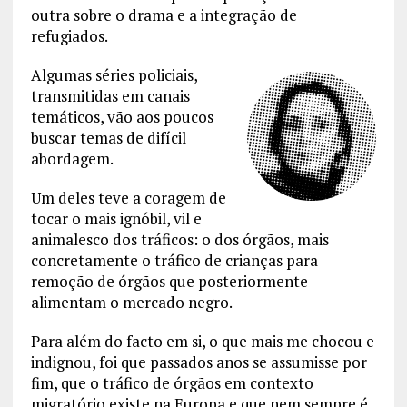
outra sobre o drama e a integração de
refugiados.
Algumas séries policiais,
transmitidas em canais
temáticos, vão aos poucos
buscar temas de difícil
abordagem.
Um deles teve a coragem de
tocar o mais ignóbil, vil e
animalesco dos tráficos: o dos órgãos, mais
concretamente o tráfico de crianças para
remoção de órgãos que posteriormente
alimentam o mercado negro.
Para além do facto em si, o que mais me chocou e
indignou, foi que passados anos se assumisse por
fim, que o tráfico de órgãos em contexto
migratório existe na Europa e que nem sempre é