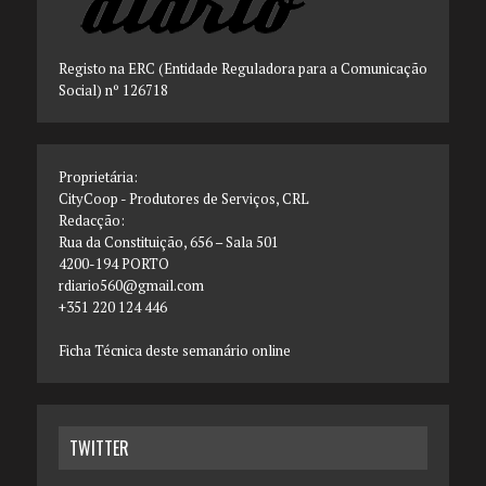
Registo na ERC (Entidade Reguladora para a Comunicação
Social) nº 126718
Proprietária:
CityCoop - Produtores de Serviços, CRL
Redacção:
Rua da Constituição, 656 – Sala 501
4200-194 PORTO
rdiario560@gmail.com
+351 220 124 446
Ficha Técnica deste semanário online
TWITTER