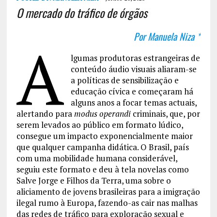
O mercado do tráfico de órgãos
Por Manuela Niza *
A
lgumas produtoras estrangeiras de
conteúdo áudio visuais aliaram-se
a políticas de sensibilização e
educação cívica e começaram há
alguns anos a focar temas actuais,
alertando para
modus operandi
criminais, que, por
serem levados ao público em formato lúdico,
consegue um impacto exponencialmente maior
que qualquer campanha didática. O Brasil, país
com uma mobilidade humana considerável,
seguiu este formato e deu à tela novelas como
Salve Jorge e Filhos da Terra, uma sobre o
aliciamento de jovens brasileiras para a imigração
ilegal rumo à Europa, fazendo-as cair nas malhas
das redes de tráfico para exploração sexual e