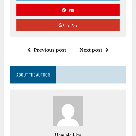
PIN
SHARE
Previous post
Next post
ABOUT THE AUTHOR
Manuela Niza