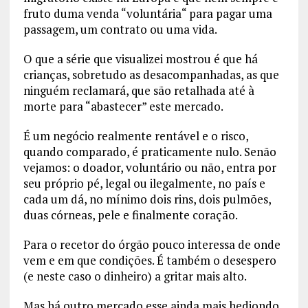
fruto duma venda “voluntária“ para pagar uma
passagem, um contrato ou uma vida.
O que a série que visualizei mostrou é que há
crianças, sobretudo as desacompanhadas, as que
ninguém reclamará, que são retalhada até à
morte para “abastecer” este mercado.
É um negócio realmente rentável e o risco,
quando comparado, é praticamente nulo. Senão
vejamos: o doador, voluntário ou não, entra por
seu próprio pé, legal ou ilegalmente, no país e
cada um dá, no mínimo dois rins, dois pulmões,
duas córneas, pele e finalmente coração.
Para o recetor do órgão pouco interessa de onde
vem e em que condições. É também o desespero
(e neste caso o dinheiro) a gritar mais alto.
Mas há outro mercado esse ainda mais hediondo