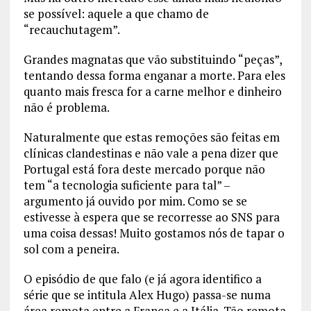
se possível: aquele a que chamo de
“recauchutagem”.
Grandes magnatas que vão substituindo “peças”,
tentando dessa forma enganar a morte. Para eles
quanto mais fresca for a carne melhor e dinheiro
não é problema.
Naturalmente que estas remoções são feitas em
clínicas clandestinas e não vale a pena dizer que
Portugal está fora deste mercado porque não
tem “a tecnologia suficiente para tal” –
argumento já ouvido por mim. Como se se
estivesse à espera que se recorresse ao SNS para
uma coisa dessas! Muito gostamos nós de tapar o
sol com a peneira.
O episódio de que falo (e já agora identifico a
série que se intitula Alex Hugo) passa-se numa
área remota entre a França e a Itália. Tão remota