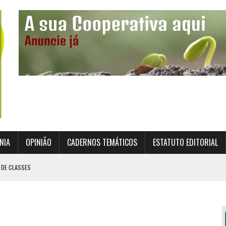
NIA
OPINIÃO
CADERNOS TEMÁTICOS
ESTATUTO EDITORIAL
 DE CLASSES
TO INSTITUCIONAL DA SUPERVISÃO COOPERATIVA
ÇÃO DAS COOPERATIVAS CREDENCIADAS
AL