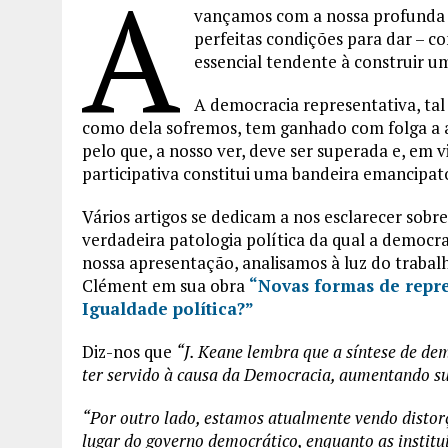
A
vançamos com a nossa profunda c
perfeitas condições para dar – co
essencial tendente à construir 
A democracia representativa, ta
como dela sofremos, tem ganhado com folga a 
pelo que, a nosso ver, deve ser superada e, em 
participativa constitui uma bandeira emancipató
Vários artigos se dedicam a nos esclarecer sobre
verdadeira patologia política da qual a democra
nossa apresentação, analisamos à luz do trabal
Clément em sua obra
“Novas formas de repr
Igualdade política?”
Diz-nos que
“J. Keane lembra que a síntese de de
ter servido à causa da Democracia, aumentando sua
“Por outro lado, estamos atualmente vendo distor
lugar do governo democrático, enquanto as institui