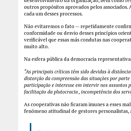
desenvolvimento da organização, bem como rese
outros propósitos aprovados pelos associados. 
cada um desses processos.
Não evitaremos o fato — repetidamente confir
conformidade ou desvio desses princípios orien
verificável que essas más condutas nas cooper
muito alto.
Na esfera pública da democracia representativa
“As principais críticas têm sido devidas à distância
distorção da compreensão das situações por parte 
participação e interesse em intervir nos assuntos p
facilitação da plutocracia , incompetência dos serv
As cooperativas não ficaram imunes a esses ma
fenómeno atitudinal de gestores personalistas, 