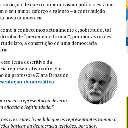
onvicção de que o cooperativismo político está em
m o seu maior esforço e talento – a contribuição
uma nova democracia.
l como a conhecemos actualmente e, sobretudo, tal
alcunha de “meramente formal”, por muitas razões,
virtude isto, a construção de uma democracia
ria.
 esse tema descritivo da
cia representativa sofre. Em
ho da professora Zlata Drnas de
esentação democrática:
mocracia e representação deveria
 eficácia e legitimidade.”
ções crescentes à medida que os representantes tomam o
ções básicas da democracia (eleições, partidos,