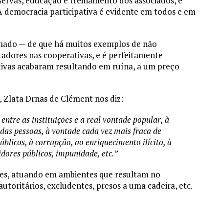
rvas, educação e treinamento dos associados, e
A democracia participativa é evidente em todos e em
mado — de que há muitos exemplos de não
tadores nas cooperativas, e é perfeitamente
ativas acabaram resultando em ruína, a um preço
, Zlata Drnas de Clément nos diz:
 entre as instituições e a real vontade popular, à
das pessoas, à vontade cada vez mais fraca de
úblicos, à corrupção, ao enriquecimento ilícito, à
idores públicos, impunidade, etc.”
les, atuando em ambientes que resultam no
autoritários, excludentes, presos a uma cadeira, etc.