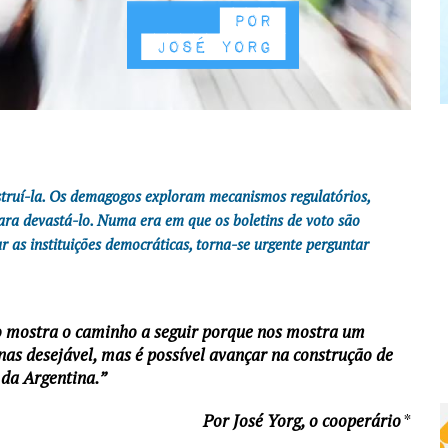
struí-la. Os demagogos exploram mecanismos regulatórios,
ra devastá-lo. Numa era em que os boletins de voto são
 as instituições democráticas, torna-se urgente perguntar
mo mostra o caminho a seguir porque nos mostra um
as desejável, mas é possível avançar na construção de
 da Argentina.”
Por José Yorg, o cooperário
*