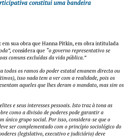
ticipativa constitui uma bandeira
z em sua obra que Hanna Pitkin, em obra intitulada
moda”,
considera que
“o governo representativo se
oas comuns excluídas da vida pública.”
ra todos os ramos do poder estatal emanem directa ou
imos), isso nada tem a ver com a realidade, pois os
resentam aqueles que lhes deram o mandato, mas sim os
elites e seus interesses pessoais. Isto traz à tona as
bre como a divisão de poderes pode garantir a
m único grupo social. Por isso, considera-se que o
 deve ser complementado com o princípio sociológico do
poderes (legislativo, executivo e judiciário) deve