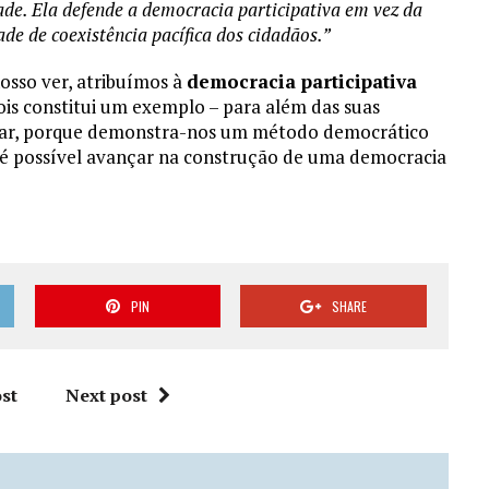
dade. Ela defende a democracia participativa em vez da
e de coexistência pacífica dos cidadãos.”
osso ver, atribuímos à
democracia participativa
ois constitui um exemplo – para além das suas
ançar, porque demonstra-nos um método democrático
s é possível avançar na construção de uma democracia
PIN
SHARE
st
Next post