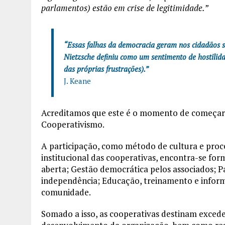
parlamentos) estão em crise de legitimidade.”
“Essas falhas da democracia geram nos cidadãos s
Nietzsche definiu como um sentimento de hostilid
das próprias frustrações).”
J. Keane
Acreditamos que este é o momento de começar a
Cooperativismo.
A participação, como método de cultura e proc
institucional das cooperativas, encontra-se f
aberta; Gestão democrática pelos associados;
independência; Educação, treinamento e inform
comunidade.
Somado a isso, as cooperativas destinam exceden