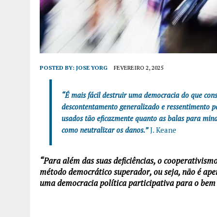
POSTED BY:
JOSE YORG
FEVEREIRO 2, 2025
“É mais fácil destruir uma democracia do que con
descontentamento generalizado e ressentimento pa
usados tão eficazmente quanto as balas para minar
como neutralizar os danos.”
J. Keane
“Para além das suas deficiências, o cooperativis
método democrático superador, ou seja, não é apen
uma democracia política participativa para o bem