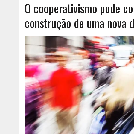
O cooperativismo pode con
AGOSTO 6, 2026
|
UM ENTRE MUITOS
construção de uma nova 