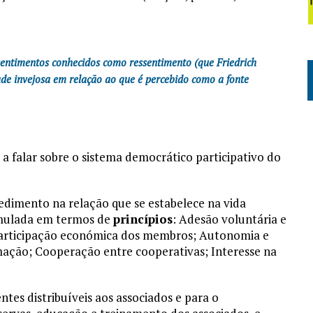
entimentos conhecidos como ressentimento (que Friedrich
ade invejosa em relação ao que é percebido como a fonte
 falar sobre o sistema democrático participativo do
edimento na relação que se estabelece na vida
ormulada em termos de
princípios
: Adesão voluntária e
 Participação económica dos membros; Autonomia e
ação; Cooperação entre cooperativas; Interesse na
tes distribuíveis aos associados e para o