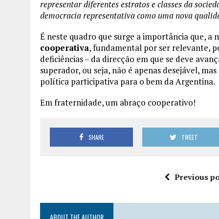
representar diferentes estratos e classes da socie
democracia representativa como uma nova qualidad
É neste quadro que surge a importância que, a n
cooperativa
, fundamental por ser relevante, p
deficiências – da direcção em que se deve av
superador, ou seja, não é apenas desejável, ma
política participativa para o bem da Argentina.
Em fraternidade, um abraço cooperativo!
SHARE
TWEET
Previous po
ABOUT THE AUTHOR