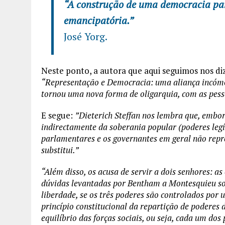
“A construção de uma democracia par
emancipatória.”
José Yorg.
Neste ponto, a autora que aqui seguimos nos di
“Representação e Democracia: uma aliança incó
tornou uma nova forma de oligarquia, com as pess
E segue:
”Dieterich Steffan nos lembra que, embo
indirectamente da soberania popular (poderes legít
parlamentares e os governantes em geral não rep
substitui.”
“Além disso,
os acusa de servir a dois senhores: as 
dúvidas levantadas por Bentham a Montesquieu so
liberdade, se os três poderes são controlados por u
princípio constitucional da repartição de poderes
equilíbrio das forças sociais, ou seja, cada um dos 