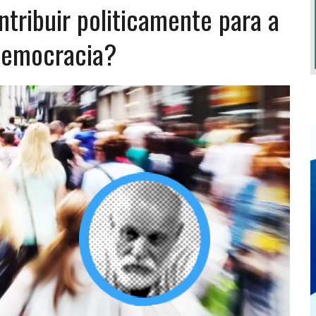
tribuir politicamente para a
democracia?