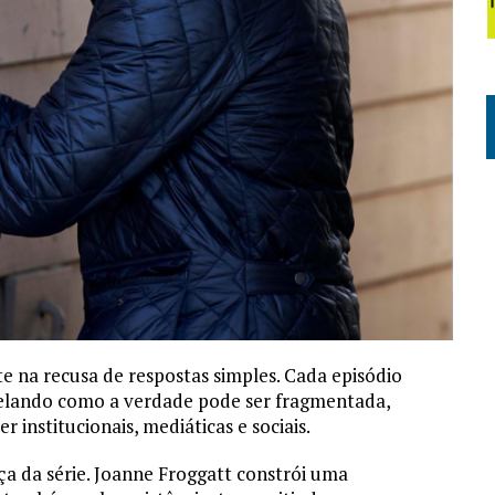
e na recusa de respostas simples. Cada episódio
elando como a verdade pode ser fragmentada,
 institucionais, mediáticas e sociais.
ça da série. Joanne Froggatt constrói uma