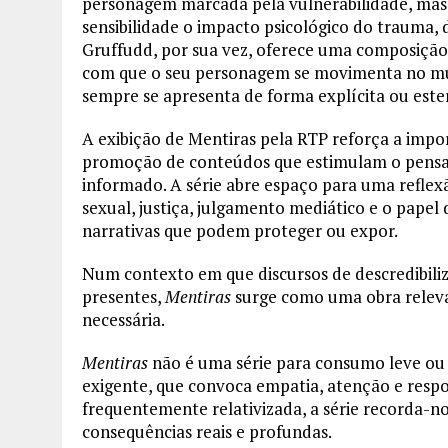
personagem marcada pela vulnerabilidade, mas
sensibilidade o impacto psicológico do trauma, 
Gruffudd, por sua vez, oferece uma composição
com que o seu personagem se movimenta no mun
sempre se apresenta de forma explícita ou este
A exibição de Mentiras pela RTP reforça a impor
promoção de conteúdos que estimulam o pensam
informado. A série abre espaço para uma reflex
sexual, justiça, julgamento mediático e o papel
narrativas que podem proteger ou expor.
Num contexto em que discursos de descredibili
presentes,
Mentiras
surge como uma obra releva
necessária.
Mentiras
não é uma série para consumo leve ou 
exigente, que convoca empatia, atenção e resp
frequentemente relativizada, a série recorda-no
consequências reais e profundas.