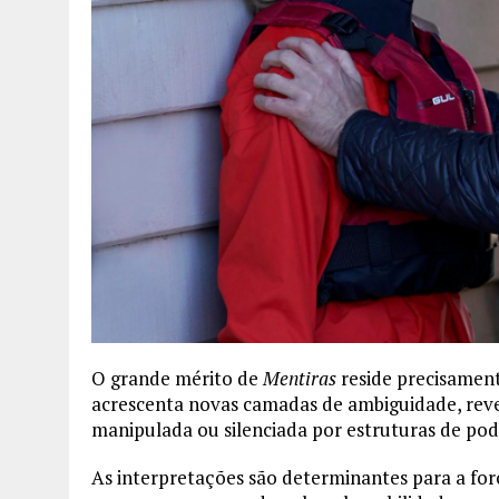
O grande mérito de
Mentiras
reside precisament
acrescenta novas camadas de ambiguidade, rev
manipulada ou silenciada por estruturas de poder
As interpretações são determinantes para a for