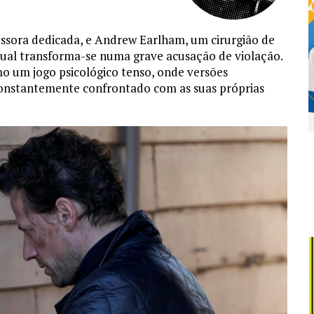
ssora dedicada, e Andrew Earlham, um cirurgião de
ual transforma-se numa grave acusação de violação.
mo um jogo psicológico tenso, onde versões
constantemente confrontado com as suas próprias