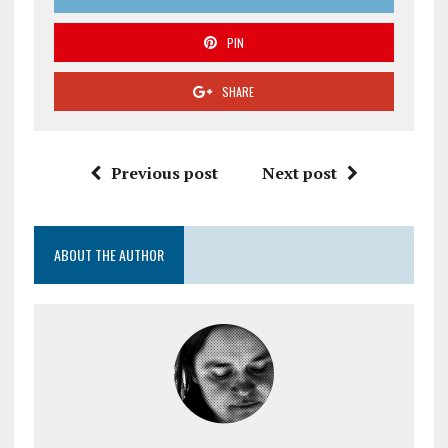
PIN
SHARE
Previous post
Next post
ABOUT THE AUTHOR