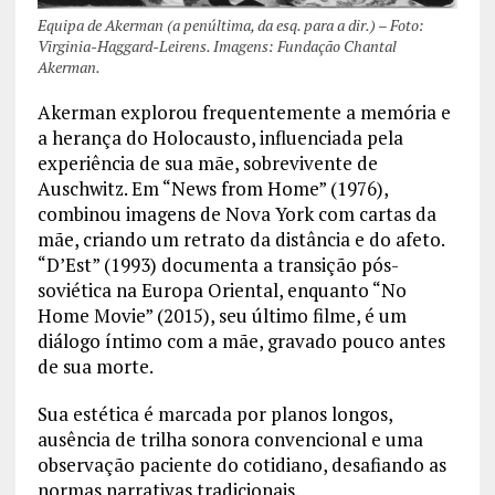
Equipa de Akerman (a penúltima, da esq. para a dir.) – Foto:
Virginia-Haggard-Leirens. Imagens: Fundação Chantal
Akerman.
Akerman explorou frequentemente a memória e
a herança do Holocausto, influenciada pela
experiência de sua mãe, sobrevivente de
Auschwitz. Em “News from Home” (1976),
combinou imagens de Nova York com cartas da
mãe, criando um retrato da distância e do afeto.
“D’Est” (1993) documenta a transição pós-
soviética na Europa Oriental, enquanto “No
Home Movie” (2015), seu último filme, é um
diálogo íntimo com a mãe, gravado pouco antes
de sua morte.
Sua estética é marcada por planos longos,
ausência de trilha sonora convencional e uma
observação paciente do cotidiano, desafiando as
normas narrativas tradicionais.