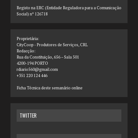
Registo na ERC (Entidade Reguladora para a Comunicação
Social) nº 126718
Proprietária:
CityCoop - Produtores de Serviços, CRL
Redacção:
Rua da Constituição, 656 – Sala 501
4200-194 PORTO
rdiario560@gmail.com
+351 220 124 446
Ficha Técnica deste semanário online
TWITTER