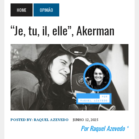
HOME
OPINIÃO
“Je, tu, il, elle”, Akerman
POSTED BY:
RAQUEL AZEVEDO
JUNHO 12, 2025
Por Raquel Azevedo *