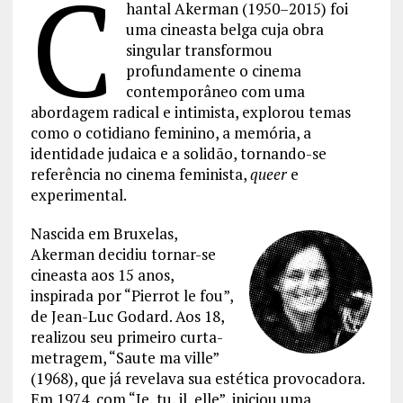
C
hantal Akerman (1950–2015) foi
uma cineasta belga cuja obra
singular transformou
profundamente o cinema
contemporâneo com uma
abordagem radical e intimista, explorou temas
como o cotidiano feminino, a memória, a
identidade judaica e a solidão, tornando-se
referência no cinema feminista,
queer
e
experimental.
Nascida em Bruxelas,
Akerman decidiu tornar-se
cineasta aos 15 anos,
inspirada por “Pierrot le fou”,
de Jean-Luc Godard. Aos 18,
realizou seu primeiro curta-
metragem, “Saute ma ville”
(1968), que já revelava sua estética provocadora.
Em 1974, com “Je, tu, il, elle”, iniciou uma