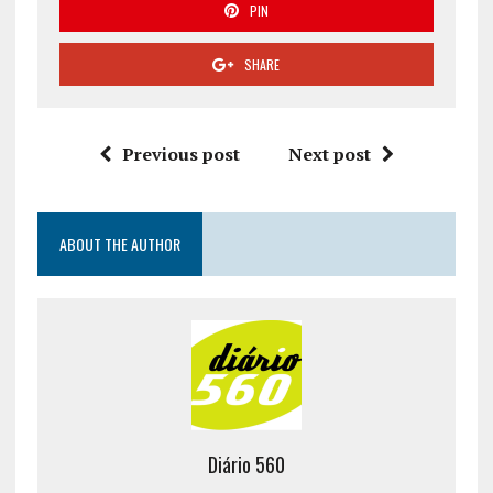
PIN
SHARE
Previous post
Next post
ABOUT THE AUTHOR
Diário 560