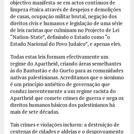
objectivo manifesta-se em actos contínuos de
limpeza étnica através de despejos e demolições
de casas, ocupação militar brutal, negação dos
direitos civis e humanos e legislação de uma série
de leis racistas que culminam no Projecto de Lei
“Nation-State”, definindo o Estado como “o
Estado Nacional do Povo Judaico”, e apenas eles.
Todas estas leis formam efectivamente um
regime do Apartheid, criando áreas semelhantes
às do Bantustão e do Gueto para as comunidades
nativas palestinianas. Acreditamos que o sionismo
é um princípio antiético de governação que
conduz inerentemente a um regime racista do
Apartheid que comete crimes de guerra e nega os
direitos humanos básicos dos palestinianos há
mais de sete décadas.
Tais crimes e violações incluem: a destruição de
centenas de cidades e aldeias e o despovoamento