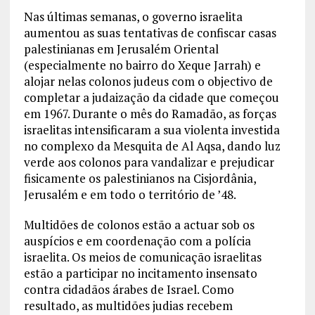
Nas últimas semanas, o governo israelita
aumentou as suas tentativas de confiscar casas
palestinianas em Jerusalém Oriental
(especialmente no bairro do Xeque Jarrah) e
alojar nelas colonos judeus com o objectivo de
completar a judaização da cidade que começou
em 1967. Durante o mês do Ramadão, as forças
israelitas intensificaram a sua violenta investida
no complexo da Mesquita de Al Aqsa, dando luz
verde aos colonos para vandalizar e prejudicar
fisicamente os palestinianos na Cisjordânia,
Jerusalém e em todo o território de ’48.
Multidões de colonos estão a actuar sob os
auspícios e em coordenação com a polícia
israelita. Os meios de comunicação israelitas
estão a participar no incitamento insensato
contra cidadãos árabes de Israel. Como
resultado, as multidões judias recebem