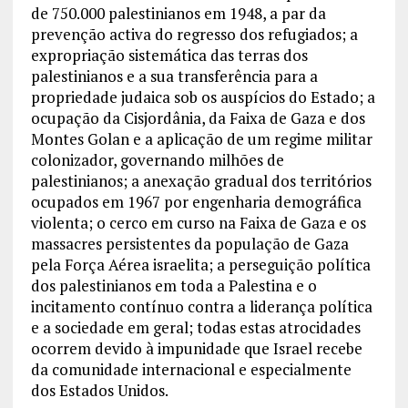
de 750.000 palestinianos em 1948, a par da
prevenção activa do regresso dos refugiados; a
expropriação sistemática das terras dos
palestinianos e a sua transferência para a
propriedade judaica sob os auspícios do Estado; a
ocupação da Cisjordânia, da Faixa de Gaza e dos
Montes Golan e a aplicação de um regime militar
colonizador, governando milhões de
palestinianos; a anexação gradual dos territórios
ocupados em 1967 por engenharia demográfica
violenta; o cerco em curso na Faixa de Gaza e os
massacres persistentes da população de Gaza
pela Força Aérea israelita; a perseguição política
dos palestinianos em toda a Palestina e o
incitamento contínuo contra a liderança política
e a sociedade em geral; todas estas atrocidades
ocorrem devido à impunidade que Israel recebe
da comunidade internacional e especialmente
dos Estados Unidos.