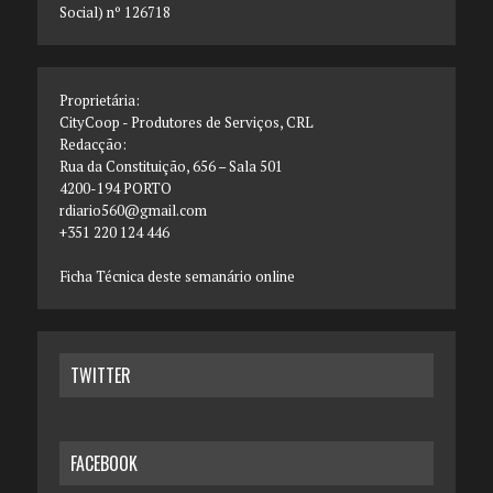
Social) nº 126718
Proprietária:
CityCoop - Produtores de Serviços, CRL
Redacção:
Rua da Constituição, 656 – Sala 501
4200-194 PORTO
rdiario560@gmail.com
+351 220 124 446
Ficha Técnica deste semanário online
TWITTER
FACEBOOK