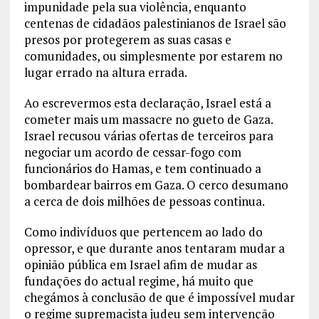
impunidade pela sua violência, enquanto
centenas de cidadãos palestinianos de Israel são
presos por protegerem as suas casas e
comunidades, ou simplesmente por estarem no
lugar errado na altura errada.
Ao escrevermos esta declaração, Israel está a
cometer mais um massacre no gueto de Gaza.
Israel recusou várias ofertas de terceiros para
negociar um acordo de cessar-fogo com
funcionários do Hamas, e tem continuado a
bombardear bairros em Gaza. O cerco desumano
a cerca de dois milhões de pessoas continua.
Como indivíduos que pertencem ao lado do
opressor, e que durante anos tentaram mudar a
opinião pública em Israel afim de mudar as
fundações do actual regime, há muito que
chegámos à conclusão de que é impossível mudar
o regime supremacista judeu sem intervenção