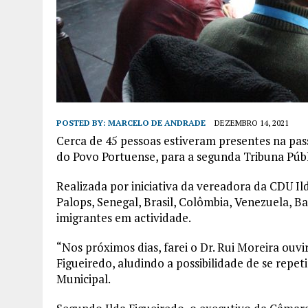
POSTED BY:
MARCELO DE ANDRADE
DEZEMBRO 14, 2021
Cerca de 45 pessoas estiveram presentes na pas
do Povo Portuense, para a segunda Tribuna Públ
Realizada por iniciativa da vereadora da CDU Il
Palops, Senegal, Brasil, Colômbia, Venezuela, B
imigrantes em actividade.
“Nos próximos dias, farei o Dr. Rui Moreira ouvi
Figueiredo, aludindo a possibilidade de se rep
Municipal.