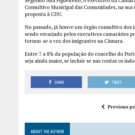
Segundo Ilda Figueiredo, o executivo da Câmara
Consultivo Municipal das Comunidades, na sua 
proposta à CDU.
No passado, já houve um órgão consultivo dos imi
sendo esvaziado pelos executivos camarários pos
tornou-se a voz dos imigrantes na Câmara.
Entre 7 a 8% da população do concelho do Port
seja ainda maior, se incluir-se nas contas os in
SHARE
TWEET
Previous po
ABOUT THE AUTHOR