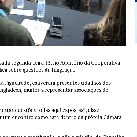
sada segunda-feira 13, no Auditório da Cooperativa
ica sobre questões da Imigração.
da Figueiredo, estiveram presentes cidadãos dos
angladesh, muitos a representar associações de
r estas questões todas aqui expostas”, disse
etir um encontro como este dentro da própria Câmara