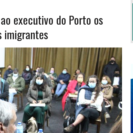
TO INSTITUCIONAL DA SUPERVISÃO COOPERATIVA
 ao executivo do Porto os
TERÁ LUGAR EM OUTUBRO
s imigrantes