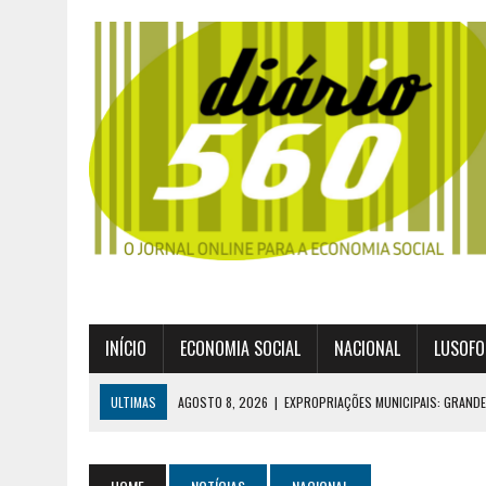
INÍCIO
ECONOMIA SOCIAL
NACIONAL
LUSOFO
ULTIMAS
AGOSTO 8, 2026
|
EXPROPRIAÇÕES MUNICIPAIS: GRAND
AGOSTO 6, 2026
|
UM ENTRE MUITOS
AGOSTO 2, 2026
|
GERAÇÃO Z É UM MOVIMENTO DE LUTA DE CLASSES