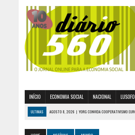
INÍCIO
ECONOMIA SOCIAL
NACIONAL
LUSOFO
ULTIMAS
AGOSTO 8, 2026
|
YORG CONVIDA COOPERATIVISMO EUR
AGOSTO 8, 2026
|
EXPROPRIAÇÕES MUNICIPAIS: GRANDES PODERES 
AGOSTO 6, 2026
|
UM ENTRE MUITOS