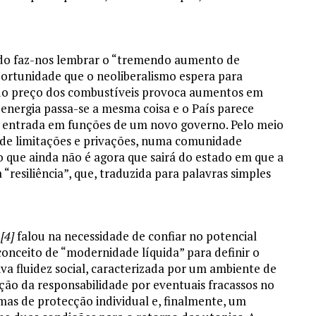
do faz-nos lembrar o “tremendo aumento de
ortunidade que o neoliberalismo espera para
 do preço dos combustíveis provoca aumentos em
energia passa-se a mesma coisa e o País parece
la entrada em funções de um novo governo. Pelo meio
 de limitações e privações, numa comunidade
o que ainda não é agora que sairá do estado em que a
“resiliência”, que, traduzida para palavras simples
[4]
falou na necessidade de confiar no potencial
onceito de “modernidade líquida” para definir o
va fluidez social, caracterizada por um ambiente de
ão da responsabilidade por eventuais fracassos no
mas de protecção individual e, finalmente, um