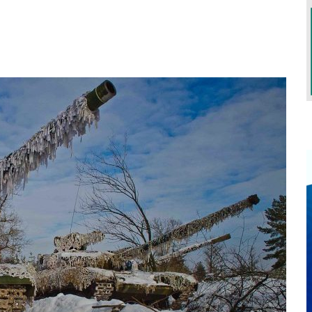
S TERÁ LUGAR EM OUTUBRO