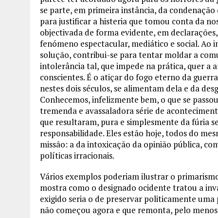
se parte, em primeira instância, da condenação
para justificar a histeria que tomou conta da no
objectivada de forma evidente, em declarações,
fenómeno espectacular, mediático e social. Ao 
solução, contribui-se para tentar moldar a co
intolerância tal, que impede na prática, quer a 
conscientes. É o atiçar do fogo eterno da guerra
nestes dois séculos, se alimentam dela e da des
Conhecemos, infelizmente bem, o que se passou
tremenda e avassaladora série de acontecimento
que resultaram, pura e simplesmente da fúria s
responsabilidade. Eles estão hoje, todos do me
missão: a da intoxicação da opinião pública, com
políticas irracionais.
Vários exemplos poderiam ilustrar o primarismo 
mostra como o designado ocidente tratou a inv
exigido seria o de preservar politicamente uma
não começou agora e que remonta, pelo menos a