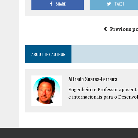
SHARE
TWEET
Previous po
ABOUT THE AUTHOR
Alfredo Soares-Ferreira
Engenheiro e Professor aposenta
e internacionais para o Desenvo