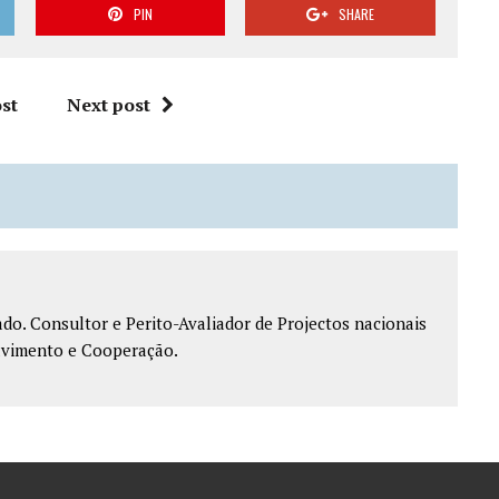
PIN
SHARE
st
Next post
do. Consultor e Perito-Avaliador de Projectos nacionais
lvimento e Cooperação.