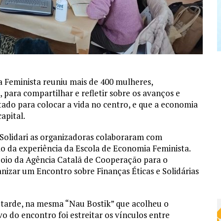
a Feminista reuniu mais de 400 mulheres,
para compartilhar e refletir sobre os avanços e
ntado para colocar a vida no centro, e que a economia
capital.
 Solidari as organizadoras colaboraram com
 da experiência da Escola de Economia Feminista.
oio da Agência Catalã de Cooperação para o
izar um Encontro sobre Finanças Éticas e Solidárias
 tarde, na mesma “Nau Bostik” que acolheu o
o do encontro foi estreitar os vínculos entre