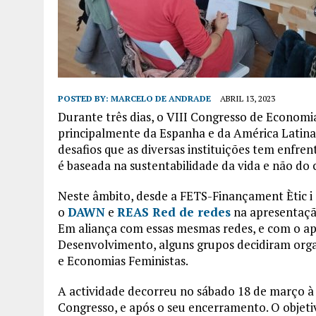
POSTED BY:
MARCELO DE ANDRADE
ABRIL 13, 2023
Durante três dias, o VIII Congresso de Economi
principalmente da Espanha e da América Latina, 
desafios que as diversas instituições tem enfre
é baseada na sustentabilidade da vida e não do 
Neste âmbito, desde a FETS-Finançament Ètic i
o
DAWN
e
REAS Red de redes
na apresentação
Em aliança com essas mesmas redes, e com o ap
Desenvolvimento, alguns grupos decidiram organ
e Economias Feministas.
A actividade decorreu no sábado 18 de março à
Congresso, e após o seu encerramento. O objetiv