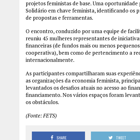
projetos feministas de base. Uma oportunidade 
Solidário em chave feminista, identificando os 
de propostas e ferramentas.
O encontro, conduzido por uma equipe de facili
reuniu 45 mulheres representantes de iniciativa
financeiras (de fundos mais ou menos pequenos a
cooperativa), bem como de pertencimento a rede
internacionalmente.
As participantes compartilharam suas experiênci
as organizações da economia feminista, princ
levantados os desafios atuais no acesso ao fina
financiamento. Nos vários espaços foram levanta
os obstáculos.
(Fonte: FETS)
SHARE
TWEET