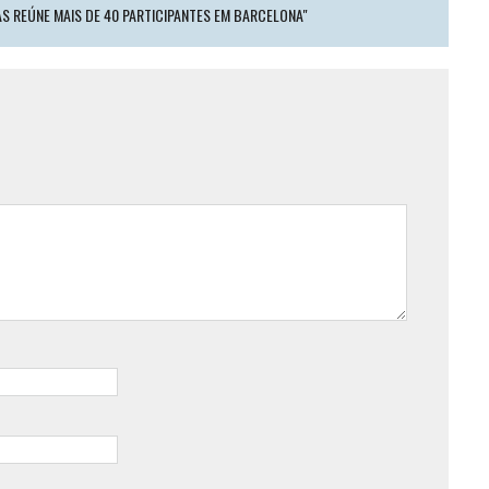
S REÚNE MAIS DE 40 PARTICIPANTES EM BARCELONA"