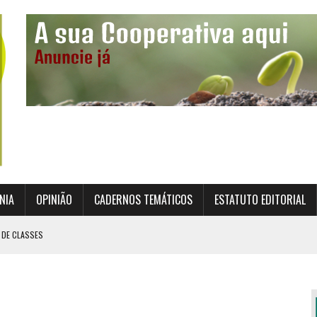
NIA
OPINIÃO
CADERNOS TEMÁTICOS
ESTATUTO EDITORIAL
 DE CLASSES
TO INSTITUCIONAL DA SUPERVISÃO COOPERATIVA
ÇÃO DAS COOPERATIVAS CREDENCIADAS
AL