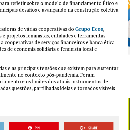
para refletir sobre o modelo de financiamento Ético e
principais desafios e avançando na construção coletiva
tadoras de várias cooperativas do
Grupo Ecos
,
s e projetos feministas, entidades e ferramentas
 cooperativas de serviços financeiros e banca ética
s de economia solidária e feminista local e
as e as principais tensões que existem para sustentar
ipalmente no contexto pós-pandemia. Foram
nciamento e os limites dos atuais instrumentos de
das questões, partilhadas ideias e tornados visíveis
PIN
SHARE