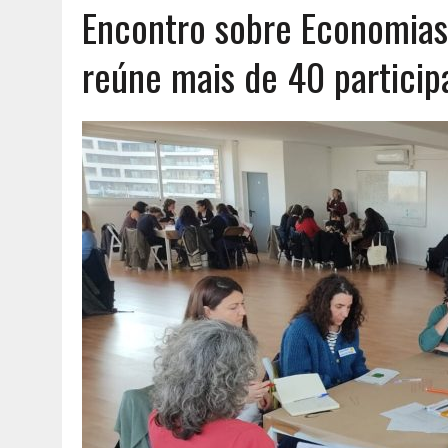
Encontro sobre Economias 
AGOSTO 6, 2026
|
UM ENTRE MUITOS
reúne mais de 40 partici