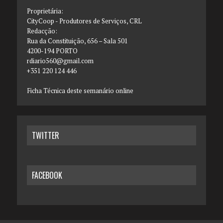
Proprietária:
CityCoop - Produtores de Serviços, CRL
Redacção:
Rua da Constituição, 656 – Sala 501
4200-194 PORTO
rdiario560@gmail.com
+351 220 124 446
Ficha Técnica deste semanário online
TWITTER
FACEBOOK