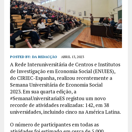
POSTED BY:
DA REDACÇÃO
ABRIL 13, 2023
A Rede Interuniversitária de Centros e Institutos
de Investigação em Economia Social (ENUIES),
do CIRIEC-Espanha, realizou recentemente a
Semana Universitária de Economia Social
2023. Em sua quarta edição, a
#SemanaUniversitariaES registou um novo
recorde de atividades realizadas: 142, em 38
universidades, incluindo cinco na América Latina.
O número de participantes em todas as
atividades foi estimado em cerca de 5.000