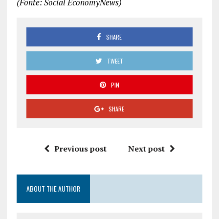
(Fonte: Social EconomyNews)
SHARE
TWEET
PIN
SHARE
Previous post
Next post
ABOUT THE AUTHOR