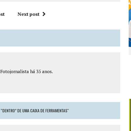
st
Next post
e Fotojornalista há 35 anos.
O “DENTRO” DE UMA CAIXA DE FERRAMENTAS"