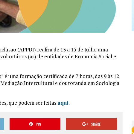
nclusão (APPDI) realiza de 13 a 15 de Julho uma
 voluntários (as) de entidades de Economia Social e
” é uma formação certificada de 7 horas, das 9 às 12
 Mediação Intercultural e doutoranda em Sociologia
ções, que podem ser feitas
aqui
.
PIN
SHARE