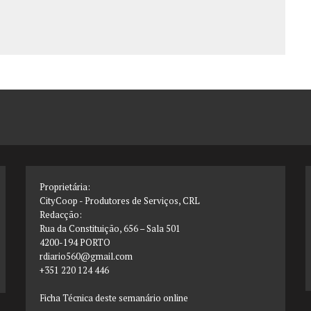
Proprietária:
CityCoop - Produtores de Serviços, CRL
Redacção:
Rua da Constituição, 656 – Sala 501
4200-194 PORTO
rdiario560@gmail.com
+351 220 124 446
Ficha Técnica deste semanário online