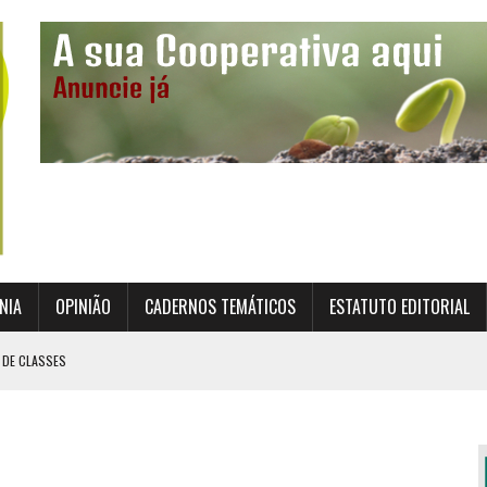
NIA
OPINIÃO
CADERNOS TEMÁTICOS
ESTATUTO EDITORIAL
 DE CLASSES
TO INSTITUCIONAL DA SUPERVISÃO COOPERATIVA
ÇÃO DAS COOPERATIVAS CREDENCIADAS
AL