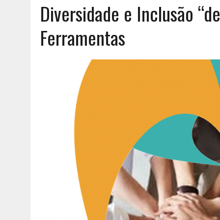
Diversidade e Inclusão “d
AGOSTO 6, 2026
|
UM ENTRE MUITOS
Ferramentas