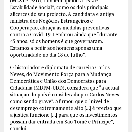
(MLSTP-PSD), também apelou à “Paz e
Estabilidade Social”, como os dois principais
alicerces do seu projecto. A candidata e antiga
ministra dos Negócios Estrangeiros e
Cooperação, abraça as medidas preventivas
contra a Covid-19. Lembrou ainda que “durante
45 anos, só os homens é que governaram.
Estamos a pedir aos homens apenas uma
oportunidade no dia 18 de Julho”.
O historiador e diplomata de carreira Carlos
Neves, do Movimento Força para a Mudança
Democrática e União dos Democratas para
Cidadania (MDFM-UDD), considera que “a actual
situação do país é considerada por Carlos Neves
como sendo grave”. Afirmou que o “nível de
desemprego extremamente alto […] é preciso que
a justiça funcione […] para que os investimentos
possam dar entrada em São Tomé e Príncipe”,
conclui.