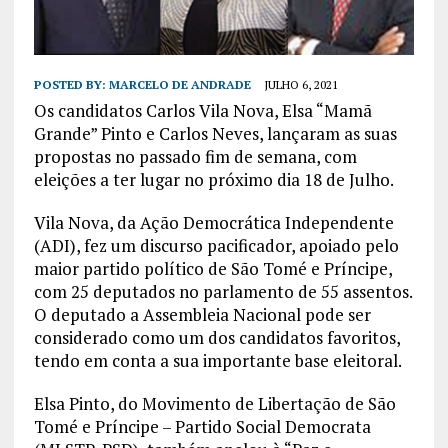
POSTED BY:
MARCELO DE ANDRADE
JULHO 6, 2021
Os candidatos Carlos Vila Nova, Elsa “Mamã
Grande” Pinto e Carlos Neves, lançaram as suas
propostas no passado fim de semana, com
eleições a ter lugar no próximo dia 18 de Julho.
Vila Nova, da Ação Democrática Independente
(ADI), fez um discurso pacificador, apoiado pelo
maior partido político de São Tomé e Príncipe,
com 25 deputados no parlamento de 55 assentos.
O deputado a Assembleia Nacional pode ser
considerado como um dos candidatos favoritos,
tendo em conta a sua importante base eleitoral.
Elsa Pinto, do Movimento de Libertação de São
Tomé e Príncipe – Partido Social Democrata