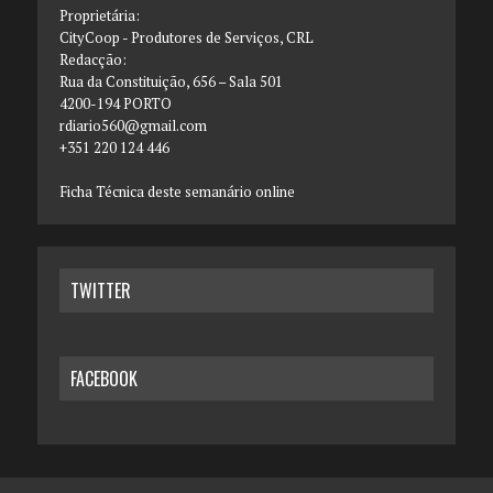
Proprietária:
CityCoop - Produtores de Serviços, CRL
Redacção:
Rua da Constituição, 656 – Sala 501
4200-194 PORTO
rdiario560@gmail.com
+351 220 124 446
Ficha Técnica deste semanário online
TWITTER
FACEBOOK