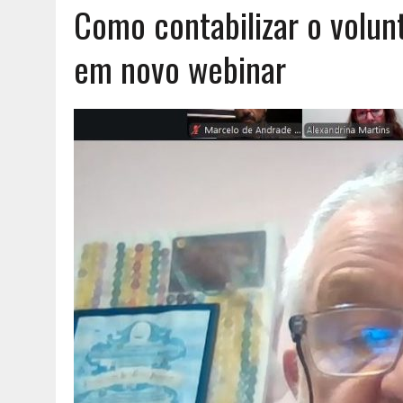
Como contabilizar o volun
AGOSTO 6, 2026
|
UM ENTRE MUITOS
em novo webinar