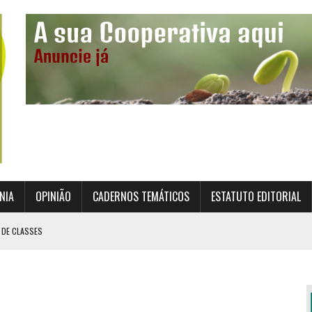
NIA
OPINIÃO
CADERNOS TEMÁTICOS
ESTATUTO EDITORIAL
 DE CLASSES
TO INSTITUCIONAL DA SUPERVISÃO COOPERATIVA
ÇÃO DAS COOPERATIVAS CREDENCIADAS
AL