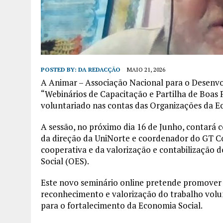
POSTED BY:
DA REDACÇÃO
MAIO 21, 2026
A Animar – Associação Nacional para o Desenvo
“Webinários de Capacitação e Partilha de Boas 
voluntariado nas contas das Organizações da E
A sessão, no próximo dia 16 de Junho, contará 
da direção da UniNorte e coordenador do GT Co
cooperativa e da valorização e contabilização 
Social (OES).
Este novo seminário online pretende promover a 
reconhecimento e valorização do trabalho volun
para o fortalecimento da Economia Social.