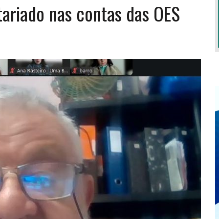
tariado nas contas das OES