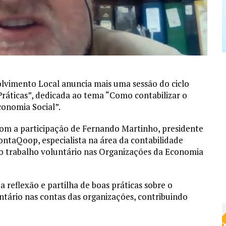
lvimento Local anuncia mais uma sessão do ciclo
Práticas”, dedicada ao tema “Como contabilizar o
conomia Social”.
com a participação de Fernando Martinho, presidente
ntaQoop, especialista na área da contabilidade
do trabalho voluntário nas Organizações da Economia
reflexão e partilha de boas práticas sobre o
tário nas contas das organizações, contribuindo