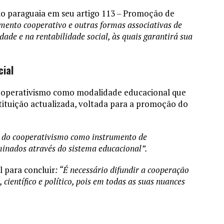
ão paraguaia em seu artigo 113 – Promoção de
ento cooperativo e outras formas associativas de
dade e na rentabilidade social, às quais garantirá sua
cial
ooperativismo como modalidade educacional que
tituição actualizada, voltada para a promoção do
s do cooperativismo como instrumento de
inados através do sistema educacional”.
 para concluir
: “É necessário difundir a cooperação
ientífico e político, pois em todas as suas nuances