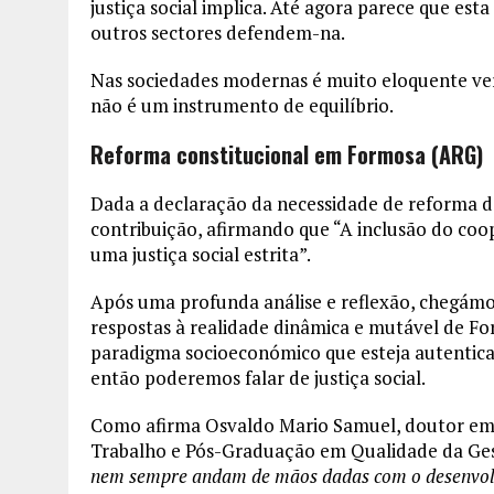
justiça social implica. Até agora parece que es
outros sectores defendem-na.
Nas sociedades modernas é muito eloquente verif
não é um instrumento de equilíbrio.
Reforma constitucional em Formosa (ARG)
Dada a declaração da necessidade de reforma d
contribuição, afirmando que “A inclusão do co
uma justiça social estrita”.
Após uma profunda análise e reflexão, chegámos
respostas à realidade dinâmica e mutável de F
paradigma socioeconómico que esteja autentica
então poderemos falar de justiça social.
Como afirma Osvaldo Mario Samuel, doutor em 
Trabalho e Pós-Graduação em Qualidade da Ge
nem sempre andam de mãos dadas com o desenvolv