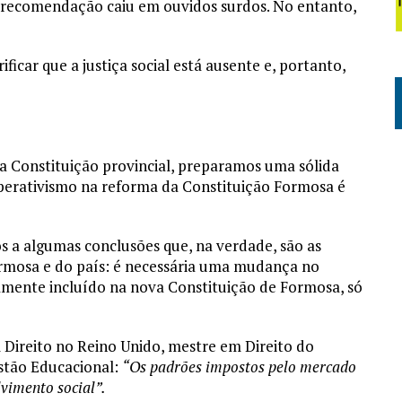
ta recomendação caiu em ouvidos surdos. No entanto,
icar que a justiça social está ausente e, portanto,
a Constituição provincial, preparamos uma sólida
operativismo na reforma da Constituição Formosa é
 a algumas conclusões que, na verdade, são as
ormosa e do país: é necessária uma mudança no
mente incluído na nova Constituição de Formosa, só
Direito no Reino Unido, mestre em Direito do
stão Educacional:
“Os padrões impostos pelo mercado
imento social”.