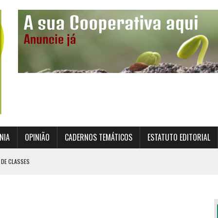
NIA
OPINIÃO
CADERNOS TEMÁTICOS
ESTATUTO EDITORIAL
 DE CLASSES
TO INSTITUCIONAL DA SUPERVISÃO COOPERATIVA
ÇÃO DAS COOPERATIVAS CREDENCIADAS
AL