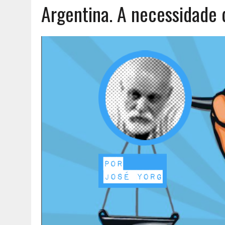
Argentina. A necessidade d
AGOSTO 6, 2026
|
UM ENTRE MUITOS