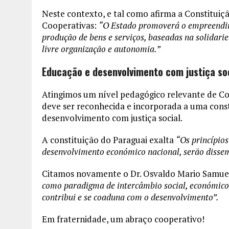
Neste contexto, e tal como afirma a Constituiç
Cooperativas:
“O Estado promoverá o empreendim
produção de bens e serviços, baseadas na solidarie
livre organização e autonomia.”
Educação e desenvolvimento com justiça so
Atingimos um nível pedagógico relevante de C
deve ser reconhecida e incorporada a uma cons
desenvolvimento com justiça social.
A constituição do Paraguai exalta
“Os princípio
desenvolvimento económico nacional, serão dissem
Citamos novamente o Dr. Osvaldo Mario Samuel
como paradigma de intercâmbio social, económico, c
contribui e se coaduna com o desenvolvimento”.
Em fraternidade, um abraço cooperativo!