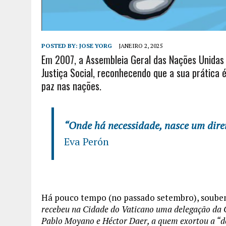
POSTED BY:
JOSE YORG
JANEIRO 2, 2025
Em 2007, a Assembleia Geral das Nações Unidas 
Justiça Social, reconhecendo que a sua prática 
paz nas nações.
“Onde há necessidade, nasce um direi
Eva Perón
Há pouco tempo (no passado setembro), soube
recebeu na Cidade do Vaticano uma delegação da 
Pablo Moyano e Héctor Daer, a quem exortou a “def