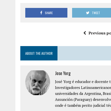
SHARE
TWEET
Previous po
ABOUT THE AUTHOR
Jose Yorg
José Yorg é educador e docente 
Investigadores Latinoamericanos
universidades da Argentina, Bras
Assunción (Paraguay) desenvolve
onde é também perito judicial té