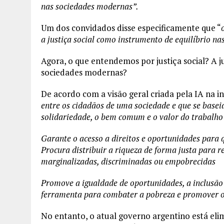
nas sociedades modernas”.
Um dos convidados disse especificamente que “
a justiça social como instrumento de equilíbrio n
Agora, o que entendemos por justiça social? A j
sociedades modernas?
De acordo com a visão geral criada pela IA na i
entre os cidadãos de uma sociedade e que se base
solidariedade, o bem comum e o valor do trabalh
Garante o acesso a direitos e oportunidades para 
Procura distribuir a riqueza de forma justa para 
marginalizadas, discriminadas ou empobrecidas
Promove a igualdade de oportunidades, a inclusão 
ferramenta para combater a pobreza e promover o 
No entanto, o atual governo argentino está eli