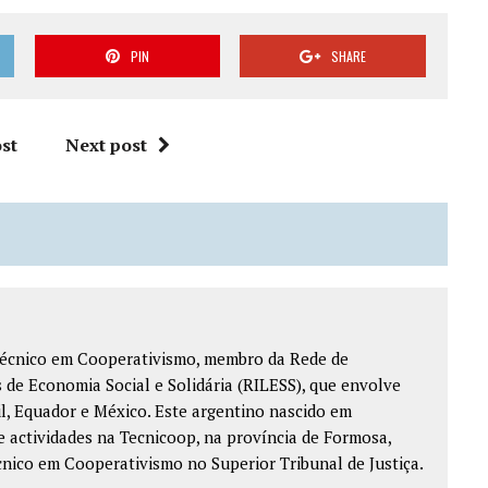
PIN
SHARE
st
Next post
técnico em Cooperativismo, membro da Rede de
 de Economia Social e Solidária (RILESS), que envolve
il, Equador e México. Este argentino nascido em
 actividades na Tecnicoop, na província de Formosa,
cnico em Cooperativismo no Superior Tribunal de Justiça.