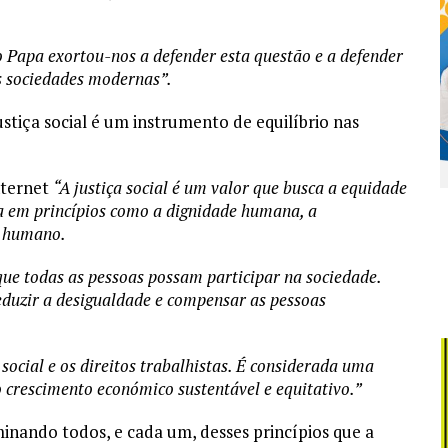
o Papa exortou-nos a defender esta questão e a defender
as sociedades modernas”.
ustiça social é um instrumento de equilíbrio nas
nternet
“A justiça social é um valor que busca a equidade
ia em princípios como a dignidade humana, a
o humano.
que todas as pessoas possam participar na sociedade.
reduzir a desigualdade e compensar as pessoas
social e os direitos trabalhistas. É considerada uma
crescimento económico sustentável e equitativo.”
minando todos, e cada um, desses princípios que a