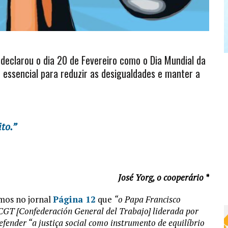
declarou o dia 20 de Fevereiro como o Dia Mundial da
é essencial para reduzir as desigualdades e manter a
to.”
José Yorg, o cooperário *
mos no jornal
Página 12
que
“o Papa Francisco
CGT [Confederación General del Trabajo] liderada por
ender “a justiça social como instrumento de equilíbrio