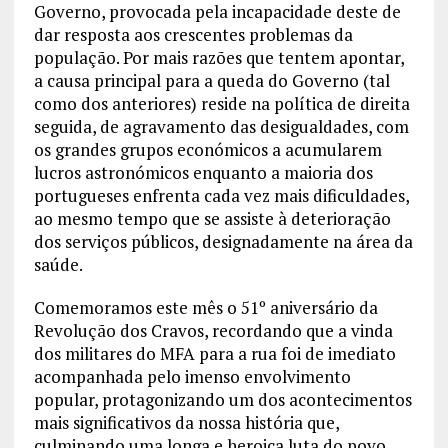
Governo, provocada pela incapacidade deste de
dar resposta aos crescentes problemas da
população. Por mais razões que tentem apontar,
a causa principal para a queda do Governo (tal
como dos anteriores) reside na política de direita
seguida, de agravamento das desigualdades, com
os grandes grupos económicos a acumularem
lucros astronómicos enquanto a maioria dos
portugueses enfrenta cada vez mais dificuldades,
ao mesmo tempo que se assiste à deterioração
dos serviços públicos, designadamente na área da
saúde.
Comemoramos este mês o 51º aniversário da
Revolução dos Cravos, recordando que a vinda
dos militares do MFA para a rua foi de imediato
acompanhada pelo imenso envolvimento
popular, protagonizando um dos acontecimentos
mais significativos da nossa história que,
culminando uma longa e heroica luta do povo