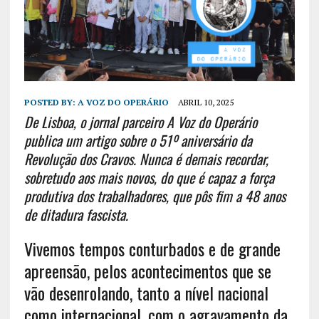
POSTED BY:
A VOZ DO OPERÁRIO
ABRIL 10, 2025
De Lisboa, o jornal parceiro A Voz do Operário
publica um artigo sobre o 51º aniversário da
Revolução dos Cravos. Nunca é demais recordar,
sobretudo aos mais novos, do que é capaz a força
produtiva dos trabalhadores, que pôs fim a 48 anos
de ditadura fascista.
Vivemos tempos conturbados e de grande
apreensão, pelos acontecimentos que se
vão desenrolando, tanto a nível nacional
como internacional, com o agravamento da