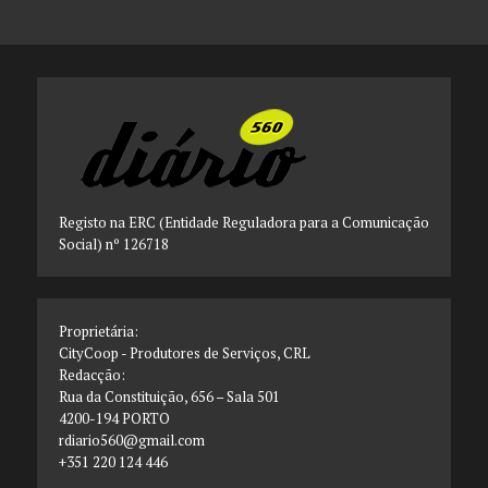
Registo na ERC (Entidade Reguladora para a Comunicação
Social) nº 126718
Proprietária:
CityCoop - Produtores de Serviços, CRL
Redacção:
Rua da Constituição, 656 – Sala 501
4200-194 PORTO
rdiario560@gmail.com
+351 220 124 446