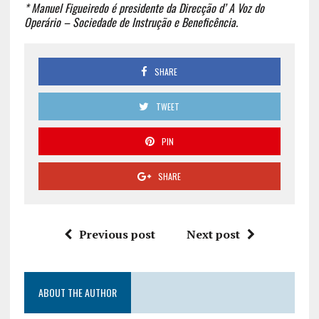
* Manuel Figueiredo é presidente da Direcção d’ A Voz do
Operário – Sociedade de Instrução e Beneficência.
SHARE
TWEET
PIN
SHARE
Previous post
Next post
ABOUT THE AUTHOR