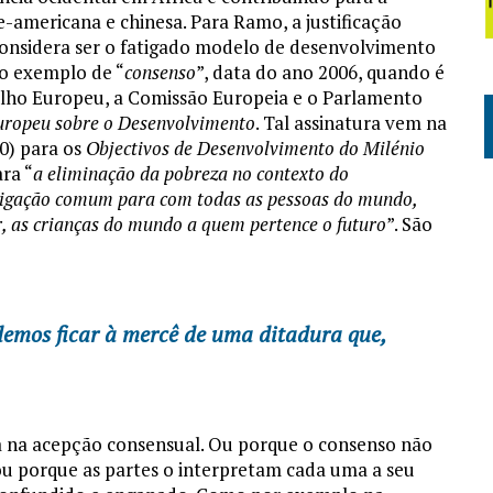
e-americana e chinesa. Para Ramo, a justificação
considera ser o fatigado modelo de desenvolvimento
mo exemplo de “
consenso
”, data do ano 2006, quando é
elho Europeu, a Comissão Europeia e o Parlamento
ropeu sobre o Desenvolvimento
. Tal assinatura vem na
00) para os
Objectivos de Desenvolvimento do Milénio
ra “
a eliminação da pobreza no contexto do
igação comum para com todas as pessoas do mundo,
r, as crianças do mundo a quem pertence o futuro
”. São
demos ficar à mercê de uma ditadura que,
ia na acepção consensual. Ou porque o consenso não
, ou porque as partes o interpretam cada uma a seu