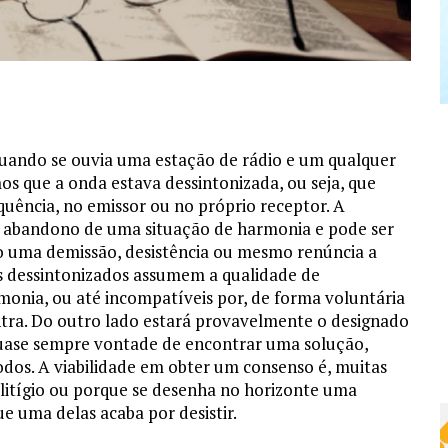
uando se ouvia uma estação de rádio e um qualquer
os que a onda estava dessintonizada, ou seja, que
quência, no emissor ou no próprio receptor. A
o abandono de uma situação de harmonia e pode ser
o uma demissão, desistência ou mesmo renúncia a
s dessintonizados assumem a qualidade de
onia, ou até incompatíveis por, de forma voluntária
tra. Do outro lado estará provavelmente o designado
quase sempre vontade de encontrar uma solução,
todos. A viabilidade em obter um consenso é, muitas
m litígio ou porque se desenha no horizonte uma
e uma delas acaba por desistir.