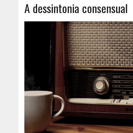
A dessintonia consensual
AGOSTO 6, 2026
|
UM ENTRE MUITOS