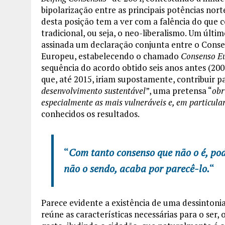
bipolarização entre as principais potências nort
desta posição tem a ver com a falência do que 
tradicional, ou seja, o neo-liberalismo. Um últi
assinada um declaração conjunta entre o Cons
Europeu, estabelecendo o chamado
Consenso Eu
sequência do acordo obtido seis anos antes (20
que, até 2015, iriam supostamente, contribuir pa
desenvolvimento sustentável
”, uma pretensa “
obr
especialmente as mais vulneráveis e, em particula
conhecidos os resultados.
“
Com tanto consenso que não o é, po
não o sendo, acaba por parecê-lo.
“
Parece evidente a existência de uma dessinton
reúne as características necessárias para o ser