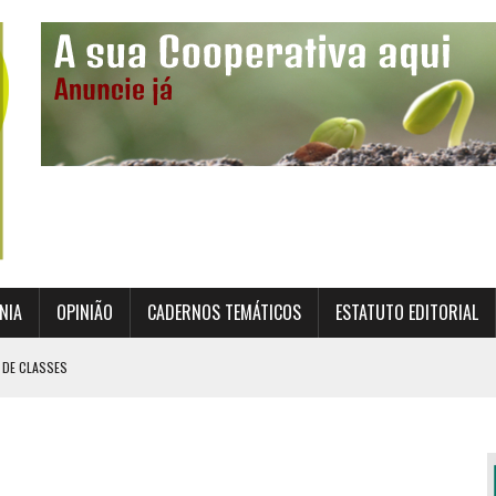
NIA
OPINIÃO
CADERNOS TEMÁTICOS
ESTATUTO EDITORIAL
 DE CLASSES
TO INSTITUCIONAL DA SUPERVISÃO COOPERATIVA
ÇÃO DAS COOPERATIVAS CREDENCIADAS
AL