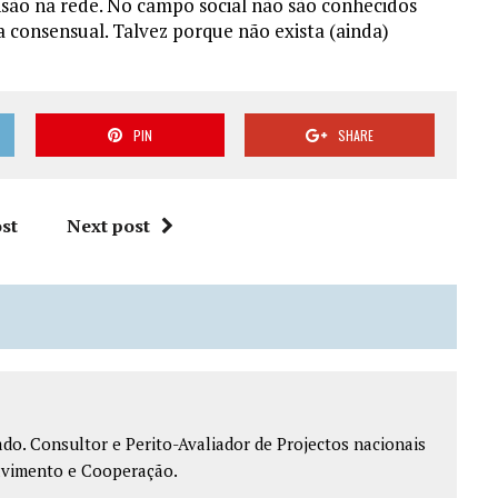
ensão na rede. No campo social não são conhecidos
 consensual. Talvez porque não exista (ainda)
PIN
SHARE
st
Next post
do. Consultor e Perito-Avaliador de Projectos nacionais
lvimento e Cooperação.