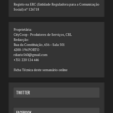
Registo na ERC (Entidade Reguladora para a Comunicação
Social) nº 126718
Proprietária:
CityCoop - Produtores de Serviços, CRL
Redacção:
Rua da Constituição, 656 – Sala 501
4200-194 PORTO
rdiario560@gmail.com
+351 220 124 446
Ficha Técnica deste semanário online
TWITTER
FACEBOOK