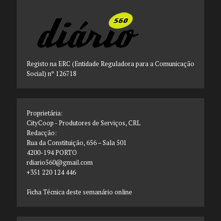
Registo na ERC (Entidade Reguladora para a Comunicação
Social) nº 126718
Proprietária:
CityCoop - Produtores de Serviços, CRL
Redacção:
Rua da Constituição, 656 – Sala 501
4200-194 PORTO
rdiario560@gmail.com
+351 220 124 446
Ficha Técnica deste semanário online