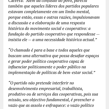
Carrera:
“Além da confusão do povo, parecia
também que aqueles líderes dos partidos populares
estavam completamente em um limbo mental,
porque então, essas e outras razões, impulsionavam
a discussão e a elaboração de uma resposta
histórica do movimento social e cooperativo: a
fundação do partido cooperativo que respondesse —
insistia ele — a uma necessidade histórica a
c
tual.”
“O chamado é para a base e todos aqueles que
buscam uma alternativa que possa desafiar espaços
e gerar poder político cooperativo capaz de
influenciar politicamente o poder público na
implementação de políticas de bem-estar social.”
“O partido não pretende interferir no
desenvolvimento empresarial, trabalhista,
produtivo ou de serviços das cooperativas, pois sua
missão, seu objectivo fundamental, é preencher o
vazio que as assola e enfraquece: o vazio político