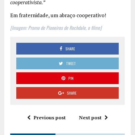
cooperativista.”
Em fraternidade, um abraço cooperativo!
[Imagem: Promo de Pioneiros de Rochdale, o filme]
SHARE
TWEET
PIN
SHARE
Previous post
Next post