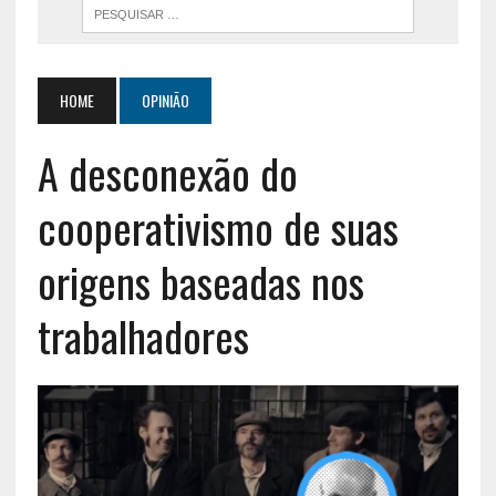
HOME
OPINIÃO
A desconexão do
cooperativismo de suas
origens baseadas nos
trabalhadores