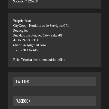
Social) nº 126718
Proprietária:
CityCoop - Produtores de Serviços, CRL
Redacção:
Rua da Constituição, 656 – Sala 501
4200-194 PORTO
rdiario560@gmail.com
+351 220 124 446
Ficha Técnica deste semanário online
TWITTER
FACEBOOK