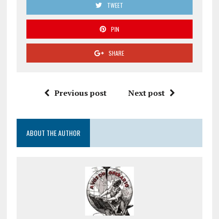
TWEET
PIN
SHARE
Previous post
Next post
ABOUT THE AUTHOR