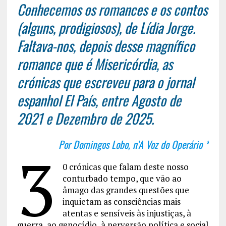
Conhecemos os romances e os contos
(alguns, prodigiosos), de Lídia Jorge.
Faltava-nos, depois desse magnífico
romance que é Misericórdia, as
crónicas que escreveu para o jornal
espanhol El País, entre Agosto de
2021 e Dezembro de 2025.
Por Domingos Lobo, n’A Voz do Operário *
3
0 crónicas que falam deste nosso
conturbado tempo, que vão ao
âmago das grandes questões que
inquietam as consciências mais
atentas e sensíveis às injustiças, à
guerra, ao genocídio, à perversão política e social