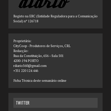
Registo na ERC (Entidade Reguladora para a Comunicação
Social) nº 126718
Proprietária:
CityCoop - Produtores de Serviços, CRL
Redacção:
Rua da Constituição, 656 – Sala 501
4200-194 PORTO
rdiario560@gmail.com
+351 220 124 446
Ficha Técnica deste semanário online
TWITTER