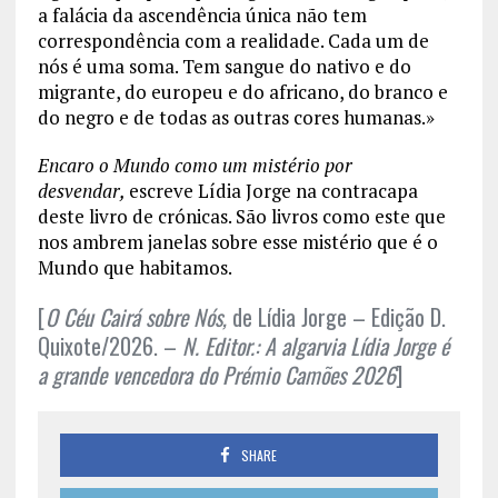
a falácia da ascendência única não tem
correspondência com a realidade. Cada um de
nós é uma soma. Tem sangue do nativo e do
migrante, do europeu e do africano, do branco e
do negro e de todas as outras cores humanas.»
Encaro o Mundo como um mistério por
desvendar,
escreve Lídia Jorge na contracapa
deste livro de crónicas. São livros como este que
nos ambrem janelas sobre esse mistério que é o
Mundo que habitamos.
[
O Céu Cairá sobre Nós,
de Lídia Jorge – Edição D.
Quixote/2026. –
N. Editor.: A algarvia Lídia Jorge é
a grande vencedora do Prémio Camões 2026
]
SHARE