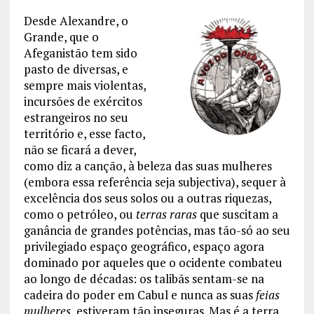
Desde Alexandre, o
Grande, que o
Afeganistão tem sido
pasto de diversas, e
sempre mais violentas,
incursões de exércitos
estrangeiros no seu
território e, esse facto,
não se ficará a dever,
como diz a canção, à beleza das suas mulheres
(embora essa referência seja subjectiva), sequer à
excelência dos seus solos ou a outras riquezas,
como o petróleo, ou
terras raras
que suscitam a
ganância de grandes potências, mas tão-só ao seu
privilegiado espaço geográfico, espaço agora
dominado por aqueles que o ocidente combateu
ao longo de décadas: os talibãs sentam-se na
cadeira do poder em Cabul e nunca as suas
feias
mulheres
, estiveram tão inseguras. Mas é a terra