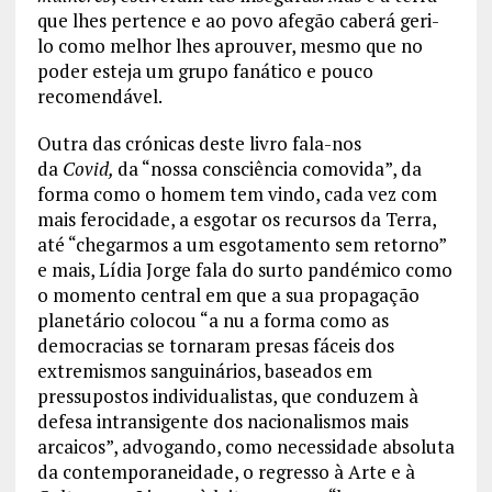
que lhes pertence e ao povo afegão caberá geri-
lo como melhor lhes aprouver, mesmo que no
poder esteja um grupo fanático e pouco
recomendável.
Outra das crónicas deste livro fala-nos
da
Covid,
da “nossa consciência comovida”, da
forma como o homem tem vindo, cada vez com
mais ferocidade, a esgotar os recursos da Terra,
até “chegarmos a um esgotamento sem retorno”
e mais, Lídia Jorge fala do surto pandémico como
o momento central em que a sua propagação
planetário colocou “a nu a forma como as
democracias se tornaram presas fáceis dos
extremismos sanguinários, baseados em
pressupostos individualistas, que conduzem à
defesa intransigente dos nacionalismos mais
arcaicos”, advogando, como necessidade absoluta
da contemporaneidade, o regresso à Arte e à