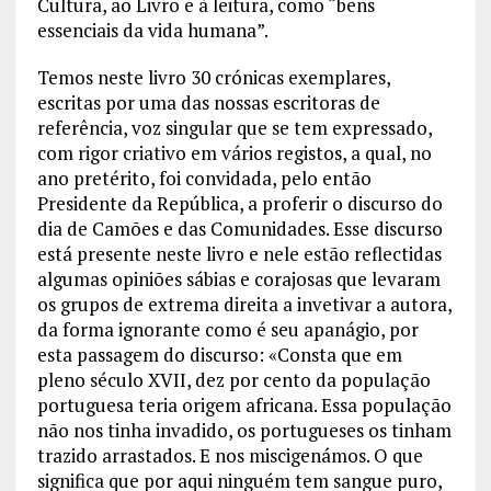
Cultura, ao Livro e à leitura, como “bens
essenciais da vida humana”.
Temos neste livro 30 crónicas exemplares,
escritas por uma das nossas escritoras de
referência, voz singular que se tem expressado,
com rigor criativo em vários registos, a qual, no
ano pretérito, foi convidada, pelo então
Presidente da República, a proferir o discurso do
dia de Camões e das Comunidades. Esse discurso
está presente neste livro e nele estão reflectidas
algumas opiniões sábias e corajosas que levaram
os grupos de extrema direita a invetivar a autora,
da forma ignorante como é seu apanágio, por
esta passagem do discurso: «Consta que em
pleno século XVII, dez por cento da população
portuguesa teria origem africana. Essa população
não nos tinha invadido, os portugueses os tinham
trazido arrastados. E nos miscigenámos. O que
significa que por aqui ninguém tem sangue puro,