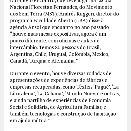
Durante o encontro, que teve lugar na Escola
Nacional Florestan Fernandes, do Movimento
dos Sem Terra (MST), Andrés Ruggeri, diretor do
programa Faculdade Aberta (UBA) disse à
agência Ansol que enquanto no ano passado
“houve mais mesas expositivas, agora é um
pouco diferente, com oficinas e aulas de
intercâmbio. Temos 80 pessoas do Brasil,
Argentina, Chile, Uruguai, Colômbia, México,
Canadá, Turquia e Alemanha.”
Durante o evento, houve diversas rodadas de
apresentações de experiências de fábricas e
empresas recuperadas, como Têxteis ‘Pugüé’, ‘La
Litoraleña’, ‘La Cabaña’, ‘Mundo Nuevo’ e outras,
e ainda partilha de experiências de Economia
Social e Solidária, de Agricultura Familiar, e
também tecnologias e construção de habitação
em ajuda mútua.”