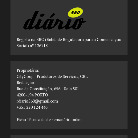
Registo na ERC (Entidade Reguladora para a Comunicação
Social) nº 126718
Proprietária:
CityCoop - Produtores de Serviços, CRL
Redacção:
Rua da Constituição, 656 – Sala 501
4200-194 PORTO
rdiario560@gmail.com
+351 220 124 446
Ficha Técnica deste semanário online