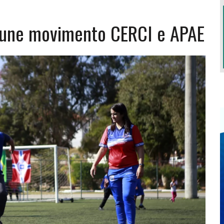
o une movimento CERCI e APAE
S TERÁ LUGAR EM OUTUBRO