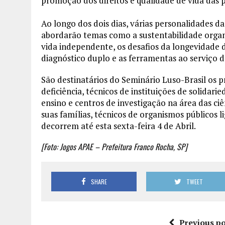
promoção dos direitos e qualidade de vida das 
Ao longo dos dois dias, várias personalidades da
abordarão temas como a sustentabilidade organi
vida independente, os desafios da longevidade d
diagnóstico duplo e as ferramentas ao serviço d
São destinatários do Seminário Luso-Brasil os p
deficiência, técnicos de instituições de solidari
ensino e centros de investigação na área das ciê
suas famílias, técnicos de organismos públicos li
decorrem até esta sexta-feira 4 de Abril.
[Foto: Jogos APAE – Prefeitura Franco Rocha, SP]
SHARE
TWEET
Previous po