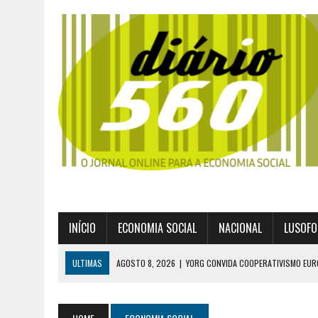
INÍCIO
ECONOMIA SOCIAL
NACIONAL
LUSOFO
ULTIMAS
AGOSTO 8, 2026
|
YORG CONVIDA COOPERATIVISMO EUR
AGOSTO 8, 2026
|
EXPROPRIAÇÕES MUNICIPAIS: GRANDES PODERES 
AGOSTO 6, 2026
|
UM ENTRE MUITOS