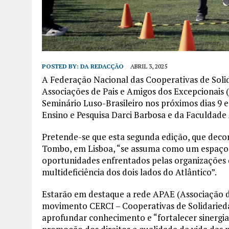
POSTED BY:
DA REDACÇÃO
ABRIL 3, 2025
A Federação Nacional das Cooperativas de Soli
Associações de Pais e Amigos dos Excepcionais
Seminário Luso-Brasileiro nos próximos dias 9 e
Ensino e Pesquisa Darci Barbosa e da Faculdade 
Pretende-se que esta segunda edição, que decor
Tombo, em Lisboa, “se assuma como um espaço de
oportunidades enfrentados pelas organizações d
multideficiência dos dois lados do Atlântico”.
Estarão em destaque a rede APAE (Associação de 
movimento CERCI – Cooperativas de Solidariedad
aprofundar conhecimento e “fortalecer sinergias