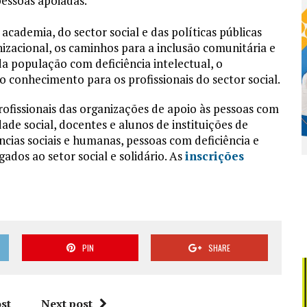
pessoas apoiadas.
 academia, do sector social e das políticas públicas
zacional, os caminhos para a inclusão comunitária e
a população com deficiência intelectual, o
o conhecimento para os profissionais do sector social.
rofissionais das organizações de apoio às pessoas com
edade social, docentes e alunos de instituições de
ncias sociais e humanas, pessoas com deficiência e
gados ao setor social e solidário. As
inscrições
PIN
SHARE
st
Next post