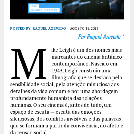
POSTED BY:
RAQUEL AZEVEDO
AGOSTO 14, 2025
Por Raquel Azevedo *
M
ike Leigh é um dos nomes mais
marcantes do cinema britânico
contemporâneo. Nascido em
1943, Leigh construiu uma
filmografia que se destaca pela
sensibilidade social, pela atenção minuciosa aos
detalhes da vida comum e por uma abordagem
profundamente humanista das relações
humanas. O seu cinema é, antes de tudo, um
espaço de escuta — escuta das emoções
silenciosas, dos conflitos invisíveis e das palavras
que se formam a partir da convivência, do afeto e
da tensão social.