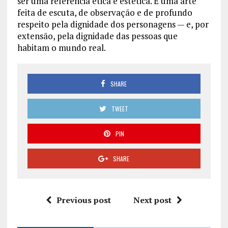
ser uma referência ética e estética. É uma arte
feita de escuta, de observação e de profundo
respeito pela dignidade dos personagens — e, por
extensão, pela dignidade das pessoas que
habitam o mundo real.
SHARE
TWEET
PIN
SHARE
Previous post
Next post