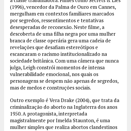
a classe trabalhadora. Filmes como Secrets & Lies
(1996), vencedor da Palma de Ouro em Cannes,
mergulham em contextos familiares marcados
por segredos, ressentimentos e tentativas
desesperadas de reconexão. Neste filme, a
descoberta de uma filha negra por uma mulher
branca de classe operária gera uma cadeia de
revelações que desafiam estereótipos e
escancaram o racismo institucionalizado na
sociedade britânica. Com uma câmera que nunca
julga, Leigh constrói momentos de intensa
vulnerabilidade emocional, nos quais os
personagens se despem não apenas de segredos,
mas de medos e construções sociais.
Outro exemplo é Vera Drake (2004), que trata da
criminalização do aborto na Inglaterra dos anos
1950. A protagonista, interpretada
magistralmente por Imelda Staunton, é uma
mulher simples que realiza abortos clandestinos