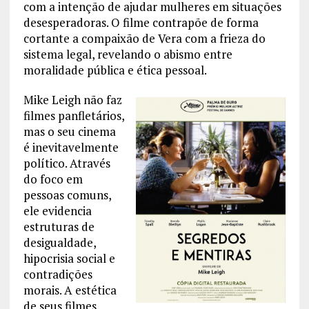
com a intenção de ajudar mulheres em situações
desesperadoras. O filme contrapõe de forma
cortante a compaixão de Vera com a frieza do
sistema legal, revelando o abismo entre
moralidade pública e ética pessoal.
Mike Leigh não faz
filmes panfletários,
mas o seu cinema
é inevitavelmente
político. Através
do foco em
pessoas comuns,
ele evidencia
estruturas de
desigualdade,
hipocrisia social e
contradições
morais. A estética
de seus filmes