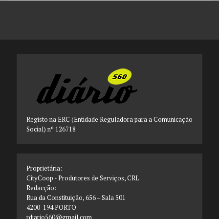
Registo na ERC (Entidade Reguladora para a Comunicação
Social) nº 126718
Proprietária:
CityCoop - Produtores de Serviços, CRL
Redacção:
Rua da Constituição, 656 – Sala 501
4200-194 PORTO
rdiario560@gmail.com