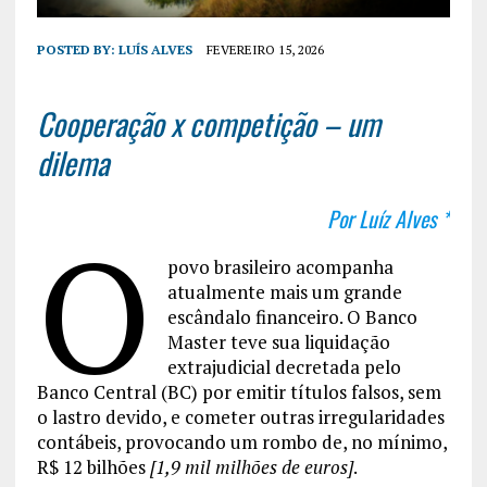
POSTED BY:
LUÍS ALVES
FEVEREIRO 15, 2026
Cooperação x competição – um
dilema
Por Luíz Alves *
O
povo brasileiro acompanha
atualmente mais um grande
escândalo financeiro. O Banco
Master teve sua liquidação
extrajudicial decretada pelo
Banco Central (BC) por emitir títulos falsos, sem
o lastro devido, e cometer outras irregularidades
contábeis, provocando um rombo de, no mínimo,
R$ 12 bilhões
[1,9 mil milhões de euros]
.