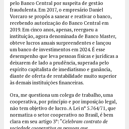
pelo Banco Central por suspeita de gestão
fraudulenta. Em 2017, o empresário Daniel
Vorcaro se propôs a sanear e reativar o banco,
recebendo autorização do Banco Central em
2019. Em cinco anos, apenas, reergueu a
instituição, agora denominada de Banco Master,
obteve lucros anuais surpreendentes e lançou
um banco de investimentos em 2024. É esse
desempenho que leva pessoas físicas e jurídicas a
deixarem de lado a prudência, superada pelo
espírito capitalista de imediatismo e ganância,
diante de oferta de rentabilidade muito superior
às demais instituições financeiras.
Ora, me questiona um colega de trabalho, uma
cooperativa, por princípio e por imposição legal,
não tem objetivo de lucro. A Lei nº 5.764/71, que
normatiza o setor cooperativo no Brasil, é bem
clara em seu artigo 3º: “
Celebram contrato de
sociedade cooperativa as pessoas que