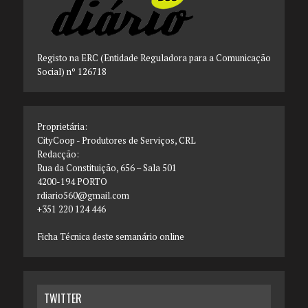
Registo na ERC (Entidade Reguladora para a Comunicação
Social) nº 126718
Proprietária:
CityCoop - Produtores de Serviços, CRL
Redacção:
Rua da Constituição, 656 – Sala 501
4200-194 PORTO
rdiario560@gmail.com
+351 220 124 446
Ficha Técnica deste semanário online
TWITTER