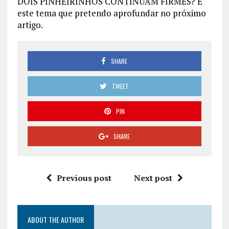
DOIS PINHEIRINHOS CONTINUAM FIRMES? É
este tema que pretendo aprofundar no próximo
artigo.
SHARE
TWEET
PIN
SHARE
Previous post
Next post
ABOUT THE AUTHOR