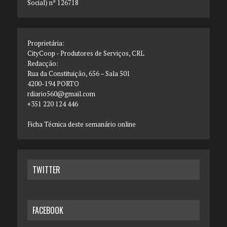
Social) nº 126718
Proprietária:
CityCoop - Produtores de Serviços, CRL
Redacção:
Rua da Constituição, 656 – Sala 501
4200-194 PORTO
rdiario560@gmail.com
+351 220 124 446
Ficha Técnica deste semanário online
TWITTER
FACEBOOK