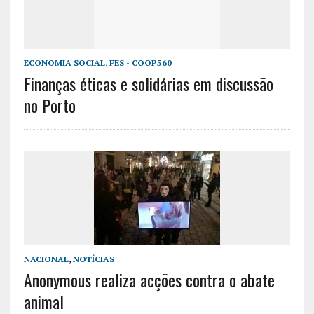
ECONOMIA SOCIAL
,
FES - COOP560
Finanças éticas e solidárias em discussão
no Porto
NACIONAL
,
NOTÍCIAS
Anonymous realiza acções contra o abate
animal