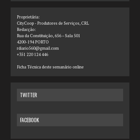
Proprietária:
CityCoop - Produtores de Serviços, CRL
Redacção:
Rua da Constituição, 656 – Sala 501
4200-194 PORTO
rdiario560@gmail.com
+351 220 124 446
Ficha Técnica deste semanário online
TWITTER
FACEBOOK