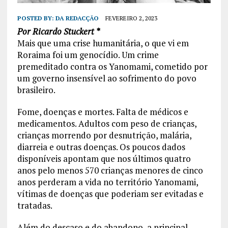
POSTED BY:
DA REDACÇÃO
FEVEREIRO 2, 2023
Por Ricardo Stuckert *
Mais que uma crise humanitária, o que vi em
Roraima foi um genocídio. Um crime
premeditado contra os Yanomami, cometido por
um governo insensível ao sofrimento do povo
brasileiro.
Fome, doenças e mortes. Falta de médicos e
medicamentos. Adultos com peso de crianças,
crianças morrendo por desnutrição, malária,
diarreia e outras doenças. Os poucos dados
disponíveis apontam que nos últimos quatro
anos pelo menos 570 crianças menores de cinco
anos perderam a vida no território Yanomami,
vítimas de doenças que poderiam ser evitadas e
tratadas.
Além do descaso e do abandono, a principal