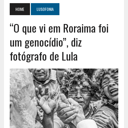
HOME
LUSOFONIA
“O que vi em Roraima foi
um genocídio”, diz
fotógrafo de Lula