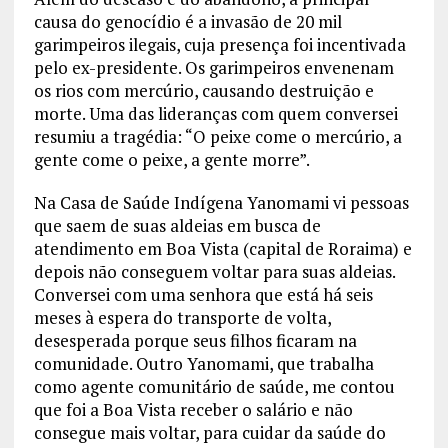
causa do genocídio é a invasão de 20 mil
garimpeiros ilegais, cuja presença foi incentivada
pelo ex-presidente. Os garimpeiros envenenam
os rios com mercúrio, causando destruição e
morte. Uma das lideranças com quem conversei
resumiu a tragédia: “O peixe come o mercúrio, a
gente come o peixe, a gente morre”.
Na Casa de Saúde Indígena Yanomami vi pessoas
que saem de suas aldeias em busca de
atendimento em Boa Vista (capital de Roraima) e
depois não conseguem voltar para suas aldeias.
Conversei com uma senhora que está há seis
meses à espera do transporte de volta,
desesperada porque seus filhos ficaram na
comunidade. Outro Yanomami, que trabalha
como agente comunitário de saúde, me contou
que foi a Boa Vista receber o salário e não
consegue mais voltar, para cuidar da saúde do