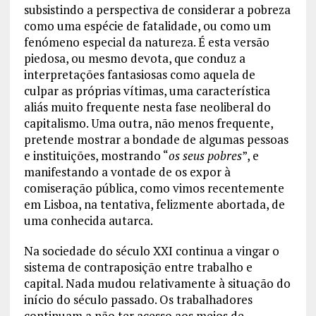
subsistindo a perspectiva de considerar a pobreza
como uma espécie de fatalidade, ou como um
fenómeno especial da natureza. É esta versão
piedosa, ou mesmo devota, que conduz a
interpretações fantasiosas como aquela de
culpar as próprias vítimas, uma característica
aliás muito frequente nesta fase neoliberal do
capitalismo. Uma outra, não menos frequente,
pretende mostrar a bondade de algumas pessoas
e instituições, mostrando “
os seus pobres
”, e
manifestando a vontade de os expor à
comiseração pública, como vimos recentemente
em Lisboa, na tentativa, felizmente abortada, de
uma conhecida autarca.
Na sociedade do século XXI continua a vingar o
sistema de contraposição entre trabalho e
capital. Nada mudou relativamente à situação do
início do século passado. Os trabalhadores
continuam a não ter acesso aos meios de