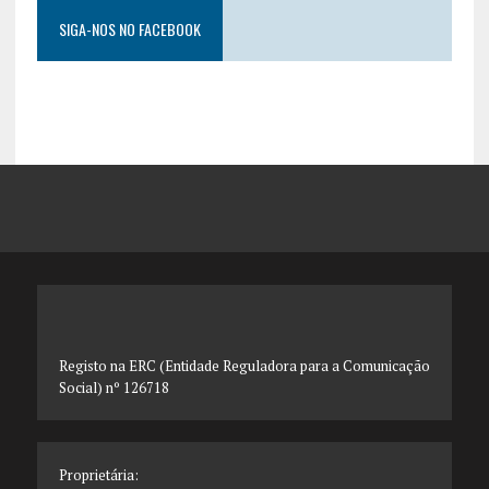
SIGA-NOS NO FACEBOOK
Registo na ERC (Entidade Reguladora para a Comunicação
Social) nº 126718
Proprietária: