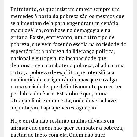
Entretanto, os que insistem em ver sempre um
mercedes à porta da pobreza são os mesmos que
se alimentam dela para engendrar um cenário
maquiavélico, com base na demagogia e na
gritaria. Existe, entretanto, um outro tipo de
pobreza, que vem fazendo escola na sociedade do
espectáculo: a pobreza da liderança política,
nacional e europeia, na incapacidade que
demonstra em combater a pobreza, aliada a uma
outra, a pobreza de espírito que intensifica a
mediocridade e a ignorância, mas que cavalga
numa sociedade que definitivamente parece ter
perdido a decência. Estranho é que, numa
situação limite como esta, onde deveria haver
inquietação, haja apenas estagnação.
Hoje em dia não restarão muitas dúvidas em
afirmar que quem não quer combater a pobreza,
pactua de facto com ela. Quem não quer