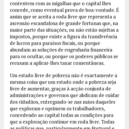
contentem com as migalhas que o capital lhes
concede, como eventual prova de boa-vontade. É
assim que se aceita a roda livre que representa a
ascensão escandalosa de grande fortunas que, na
maior parte das situações, ou não estão sujeitas a
impostos, porque existe a figura da transferência
de lucros para paraísos fiscais, ou porque
abundam as soluções de engenharia financeira
para os ocultar, ou porque os poderes públicos se
recusam a aplicar-lhes taxar consentâneas.
Um estado livre de pobreza não é exactamente a
mesma coisa que um estado onde a pobreza seja
livre de aumentar, graças à acção conjunta de
administrações e governos que abdicam de cuidar
dos cidadãos, entregando-se nas mãos daqueles
que exploram e oprimem os trabalhadores,
concedendo ao capital todas as condições para
que a exploração continue em roda livre. Todas
as políticas que, particularmente em Portugal e