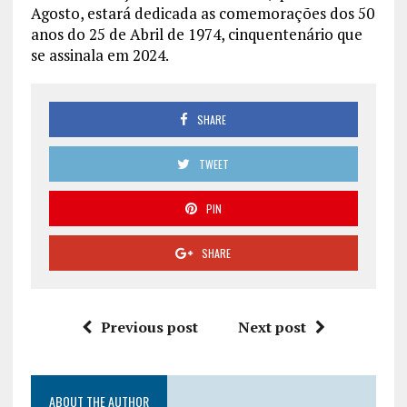
Agosto, estará dedicada as comemorações dos 50
anos do 25 de Abril de 1974, cinquentenário que
se assinala em 2024.
SHARE
TWEET
PIN
SHARE
Previous post
Next post
ABOUT THE AUTHOR