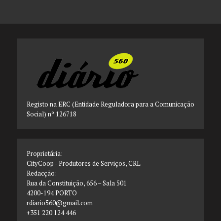
Registo na ERC (Entidade Reguladora para a Comunicação
Social) nº 126718
Proprietária:
CityCoop - Produtores de Serviços, CRL
Redacção:
Rua da Constituição, 656 – Sala 501
4200-194 PORTO
rdiario560@gmail.com
+351 220 124 446