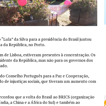
“Lula” da Silva para a presidência do Brasil juntou
a da República, no Porto.
m de Lisboa, estiveram presentes à concentração. Os
esidente da República, mas não para os governos dos
nado.
 do Conselho Português para a Paz e Cooperação,
do de injustiças sociais, que tiveram um aumento com
ecordou que a volta do Brasil ao BRICS (organização
Índia, a China e a África do Sul) e também ao