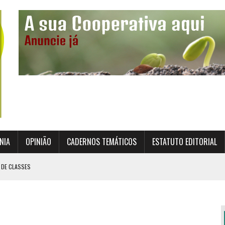
NIA
OPINIÃO
CADERNOS TEMÁTICOS
ESTATUTO EDITORIAL
 DE CLASSES
TO INSTITUCIONAL DA SUPERVISÃO COOPERATIVA
ÇÃO DAS COOPERATIVAS CREDENCIADAS
AL