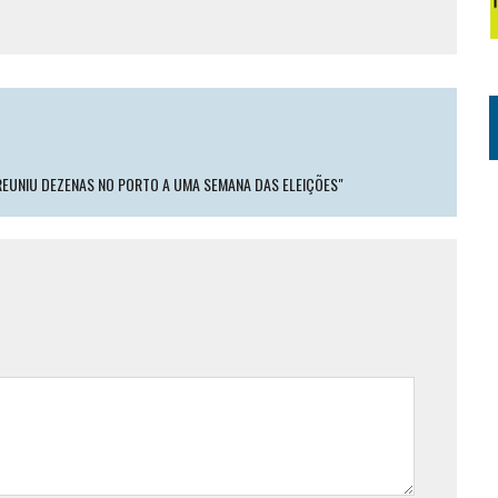
 REUNIU DEZENAS NO PORTO A UMA SEMANA DAS ELEIÇÕES"