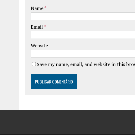
Name
*
Email
*
Website
Save my name, email, and website in this br