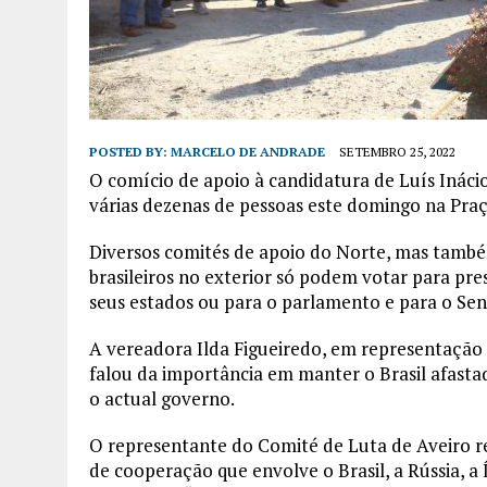
POSTED BY:
MARCELO DE ANDRADE
SETEMBRO 25, 2022
O comício de apoio à candidatura de Luís Inácio 
várias dezenas de pessoas este domingo na Praç
Diversos comités de apoio do Norte, mas també
brasileiros no exterior só podem votar para pr
seus estados ou para o parlamento e para o Se
A vereadora Ilda Figueiredo, em representação
falou da importância em manter o Brasil afasta
o actual governo.
O representante do Comité de Luta de Aveiro r
de cooperação que envolve o Brasil, a Rússia, a 