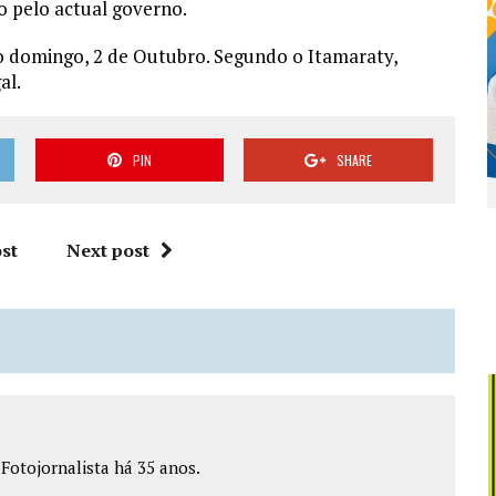
o pelo actual governo.
mo domingo, 2 de Outubro. Segundo o Itamaraty,
al.
PIN
SHARE
st
Next post
e Fotojornalista há 35 anos.