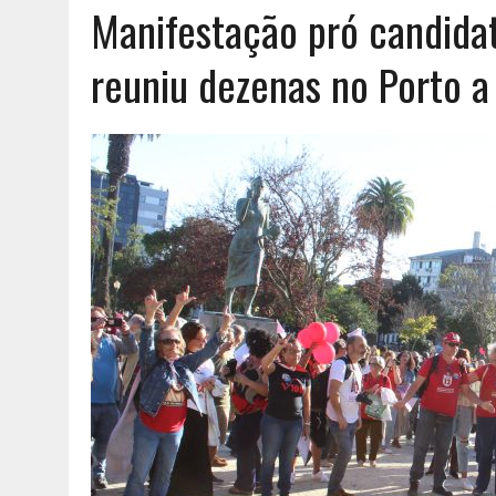
Manifestação pró candidato
AGOSTO 6, 2026
|
UM ENTRE MUITOS
reuniu dezenas no Porto 