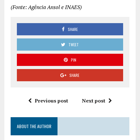
(Fonte: Agência Ansol e INAES)
SHARE
TWEET
PIN
SHARE
Previous post
Next post
ABOUT THE AUTHOR