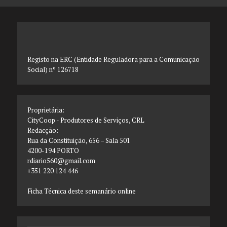
Registo na ERC (Entidade Reguladora para a Comunicação
Social) nº 126718
Proprietária:
CityCoop - Produtores de Serviços, CRL
Redacção:
Rua da Constituição, 656 – Sala 501
4200-194 PORTO
rdiario560@gmail.com
+351 220 124 446
Ficha Técnica deste semanário online