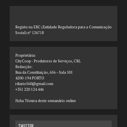
Registo na ERC (Entidade Reguladora para a Comunicação
Social) nº 126718
Proprietária:
CityCoop - Produtores de Serviços, CRL
Redacção:
Rua da Constituição, 656 – Sala 501
4200-194 PORTO
rdiario560@gmail.com
+351 220 124 446
Ficha Técnica deste semanário online
TWITTER