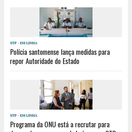
STP - EM LINHA
Polícia santomense lança medidas para
repor Autoridade do Estado
STP - EM LINHA
Programa da ONU está a recrutar para