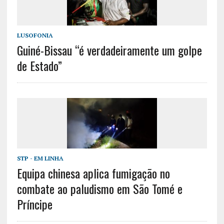
LUSOFONIA
Guiné-Bissau “é verdadeiramente um golpe
de Estado”
STP - EM LINHA
Equipa chinesa aplica fumigação no
combate ao paludismo em São Tomé e
Príncipe