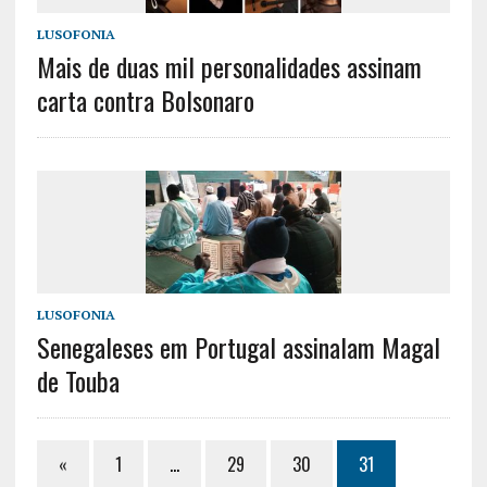
LUSOFONIA
Mais de duas mil personalidades assinam
carta contra Bolsonaro
LUSOFONIA
Senegaleses em Portugal assinalam Magal
de Touba
«
1
…
29
30
31