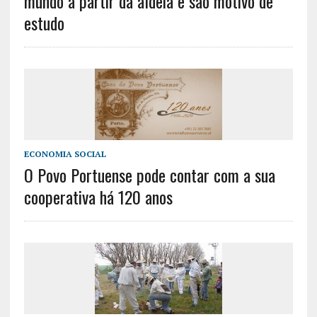
mundo à partir da aldeia e são motivo de
estudo
ECONOMIA SOCIAL
O Povo Portuense pode contar com a sua
cooperativa há 120 anos