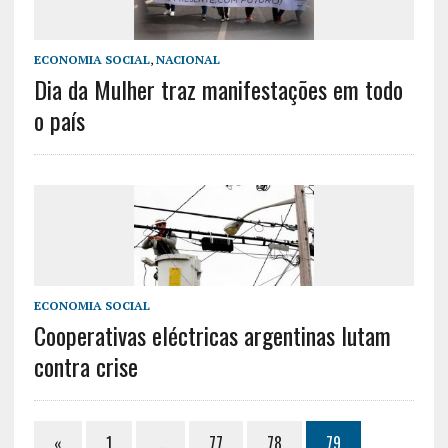
ECONOMIA SOCIAL
,
NACIONAL
Dia da Mulher traz manifestações em todo
o país
ECONOMIA SOCIAL
Cooperativas eléctricas argentinas lutam
contra crise
«
1
…
77
78
79