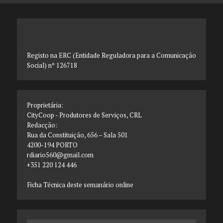
Registo na ERC (Entidade Reguladora para a Comunicação
Social) nº 126718
Proprietária:
CityCoop - Produtores de Serviços, CRL
Redacção:
Rua da Constituição, 656 – Sala 501
4200-194 PORTO
rdiario560@gmail.com
+351 220 124 446
Ficha Técnica deste semanário online