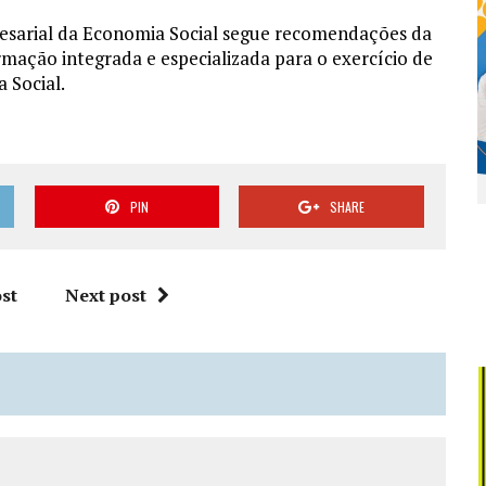
sarial da Economia Social segue recomendações da
mação integrada e especializada para o exercício de
 Social.
PIN
SHARE
st
Next post