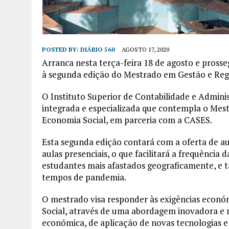
POSTED BY:
DIÁRIO 560
AGOSTO 17, 2020
Arranca nesta terça-feira 18 de agosto e pross
à segunda edição do Mestrado em Gestão e Regi
O Instituto Superior de Contabilidade e Admini
integrada e especializada que contempla o Mes
Economia Social, em parceria com a CASES.
Esta segunda edição contará com a oferta de aul
aulas presenciais, o que facilitará a frequência
estudantes mais afastados geograficamente, e
tempos de pandemia.
O mestrado visa responder às exigências econó
Social, através de uma abordagem inovadora e mul
económica, de aplicação de novas tecnologias e