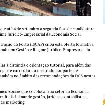
egue até 4 de setembro a segunda fase de candidatura
me Jurídico-Empresarial da Economia Social.
stração do Porto (ISCAP) criou esta oferta formativa
trado em Gestão e Regime Jurídico-Empresarial da
as à distância e orientação tutorial, para além das
 da parte curricular do mestrado por parte de
 também no âmbito das recomendações da DGS nestes
mico-sociais que se colocam ao setor da Economia
tidisciplinar de gestão, jurídica, contabilística,
 de marketing.