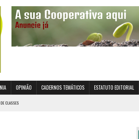
NIA
OPINIÃO
CADERNOS TEMÁTICOS
ESTATUTO EDITORIAL
 DE CLASSES
TO INSTITUCIONAL DA SUPERVISÃO COOPERATIVA
ÇÃO DAS COOPERATIVAS CREDENCIADAS
AL