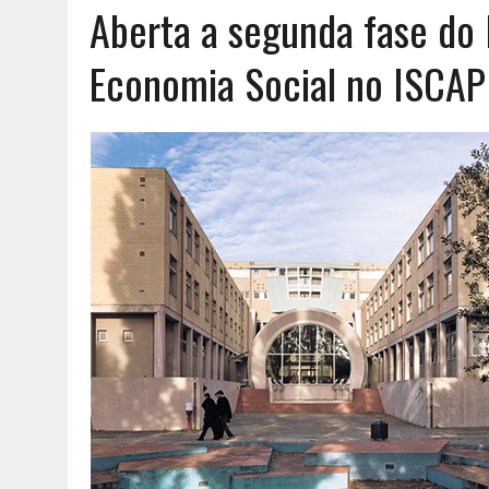
Aberta a segunda fase d
AGOSTO 6, 2026
|
UM ENTRE MUITOS
Economia Social no ISCAP