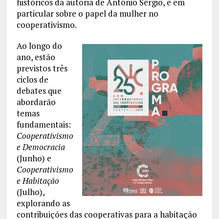
históricos da autoria de António Sérgio, e em
particular sobre o papel da mulher no
cooperativismo.
Ao longo do
ano, estão
previstos três
ciclos de
debates que
abordarão
temas
fundamentais:
Cooperativismo
e Democracia
(Junho) e
Cooperativismo
e Habitação
(Julho),
explorando as
contribuições das cooperativas para a habitação