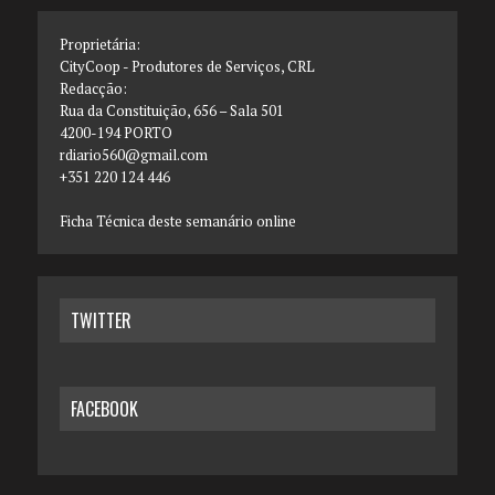
Proprietária:
CityCoop - Produtores de Serviços, CRL
Redacção:
Rua da Constituição, 656 – Sala 501
4200-194 PORTO
rdiario560@gmail.com
+351 220 124 446
Ficha Técnica deste semanário online
TWITTER
FACEBOOK