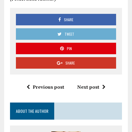
SHARE
TWEET
PIN
SHARE
Previous post
Next post
ABOUT THE AUTHOR