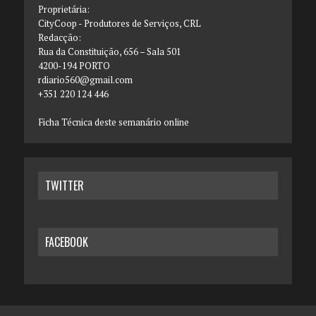
Proprietária:
CityCoop - Produtores de Serviços, CRL
Redacção:
Rua da Constituição, 656 – Sala 501
4200-194 PORTO
rdiario560@gmail.com
+351 220 124 446
Ficha Técnica deste semanário online
TWITTER
FACEBOOK