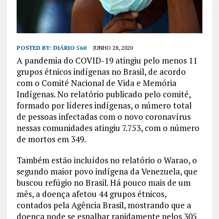
POSTED BY:
DIÁRIO 560
JUNHO 28, 2020
A pandemia do COVID-19 atingiu pelo menos 11
grupos étnicos indígenas no Brasil, de acordo
com o Comité Nacional de Vida e Memória
Indígenas. No relatório publicado pelo comité,
formado por líderes indígenas, o número total
de pessoas infectadas com o novo coronavírus
nessas comunidades atingiu 7.753, com o número
de mortos em 349.
Também estão incluídos no relatório o Warao, o
segundo maior povo indígena da Venezuela, que
buscou refúgio no Brasil. Há pouco mais de um
mês, a doença afetou 44 grupos étnicos,
contados pela Agência Brasil, mostrando que a
doença pode se espalhar rapidamente pelos 305