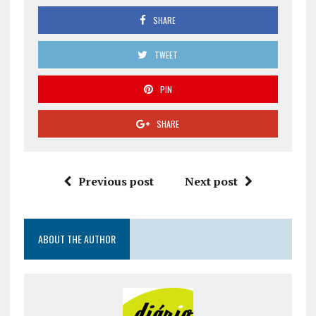
SHARE
TWEET
PIN
SHARE
Previous post
Next post
ABOUT THE AUTHOR