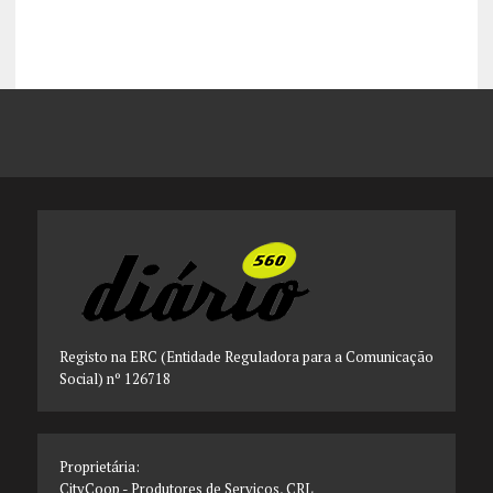
Registo na ERC (Entidade Reguladora para a Comunicação
Social) nº 126718
Proprietária:
CityCoop - Produtores de Serviços, CRL