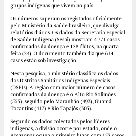
grupos indígenas que vivem no país.
Os números superam os registados oficialmente
pelo Ministério da Saúde brasileiro, que divulga
relatórios diários. Os dados da Secretaria Especial
de Saúde Indígena (Sesai) mostram 4.771 casos
confirmados da doença e 128 óbitos, na quarta-
feira (24). O documento também diz que 614
casos estão sob investigação.
Nesta pesquisa, o ministério classifica os dados
dos Distritos Sanitários Indígenas Especiais
(DSEIs). A região com maior número de casos
confirmados da doença é o Alto Rio Solimões
(555), seguido pelo Maranhão (493), Guamá-
Tocantins (417) e Rio Tapajós (305).
Segundo os dados colectados pelos líderes
indígenas, a divisão ocorre por estado, onde o
Amazonas ocupa o primeiro lugar, com 152 casos,