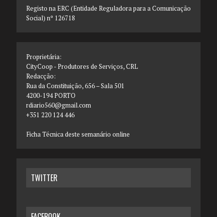
Registo na ERC (Entidade Reguladora para a Comunicação
Social) nº 126718
Proprietária:
CityCoop - Produtores de Serviços, CRL
Redacção:
Rua da Constituição, 656 – Sala 501
4200-194 PORTO
rdiario560@gmail.com
+351 220 124 446
Ficha Técnica deste semanário online
TWITTER
FACEBOOK