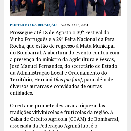
POSTED BY:
DA REDACÇÃO
AGOSTO 15, 2024
Prossegue até 18 de Agosto o 39º Festival do
Vinho Português e a 29ª Feira Nacional da Pera
Rocha, que estão de regresso à Mata Municipal
do Bombarral. A abertura do evento contou com
a presença do ministro da Agricultura e Pescas,
José Manuel Fernandes, do secretário de Estado
da Administração Local e Ordenamento do
Território, Hernâni Dias
[na foto]
, para além de
diversos autarcas e convidados de outras
entidades.
O certame promete destacar a riqueza das
tradições vitivinícolas e frutícolas da região. A
Caixa de Crédito Agrícola (CCAM) de Bombarral,
associada da Federação Agrimútuo, é o