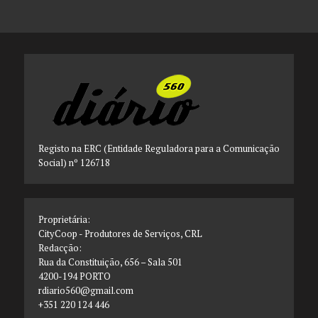
Registo na ERC (Entidade Reguladora para a Comunicação
Social) nº 126718
Proprietária:
CityCoop - Produtores de Serviços, CRL
Redacção:
Rua da Constituição, 656 – Sala 501
4200-194 PORTO
rdiario560@gmail.com
+351 220 124 446