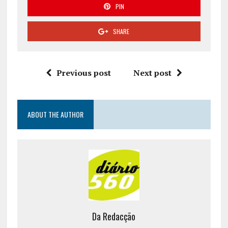
PIN
SHARE
Previous post
Next post
ABOUT THE AUTHOR
Da Redacção