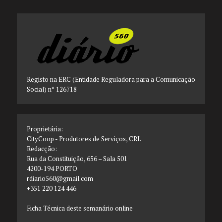
Registo na ERC (Entidade Reguladora para a Comunicação
Social) nº 126718
Proprietária:
CityCoop - Produtores de Serviços, CRL
Redacção:
Rua da Constituição, 656 – Sala 501
4200-194 PORTO
rdiario560@gmail.com
+351 220 124 446
Ficha Técnica deste semanário online