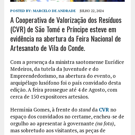
POSTED BY:
MARCELO DE ANDRADE
JULHO 22, 2024
A Cooperativa de Valorização dos Resíduos
(CVR) de São Tomé e Príncipe esteve em
evidência na abertura da Feira Nacional de
Artesanato de Vila do Conde.
Com a presença da ministra saotomense Eurídice
Medeiros, da tutela da Juventude e do
Empreendedorismo, na abertura do evento, o
arquipélago lusófono foi o país convidado desta
edição. A feira prossegue até 4 de Agosto, com
cerca de 150 expositores artesãos.
Hermínia Gomes, à frente do
stand
da
CVR
no
espaço dos convidados no certame, encheu-se de
orgulho ao apresentar à governante
(na foto)
,
mas sobretudo aos visitantes, as peças de