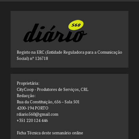
Registo na ERC (Entidade Reguladora para a Comunicação
Social) nº 126718
Proprietária:
CityCoop - Produtores de Serviços, CRL
Redacção:
Rua da Constituição, 656 – Sala 501
4200-194 PORTO
rdiario560@gmail.com
+351 220 124 446
Ficha Técnica deste semanário online