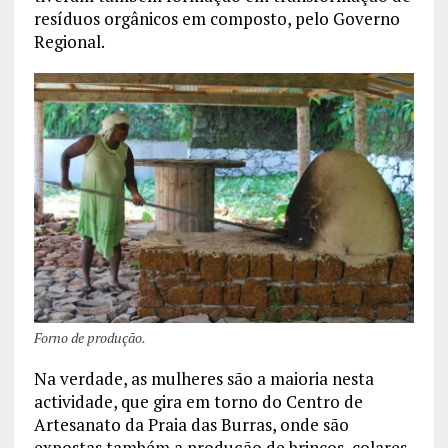
resíduos orgânicos em composto, pelo Governo
Regional.
Forno de produção.
Na verdade, as mulheres são a maioria nesta
actividade, que gira em torno do Centro de
Artesanato da Praia das Burras, onde são
expostas também a produção de brincos, colares,