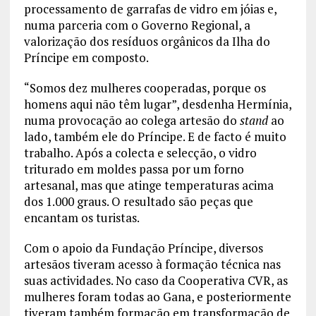
processamento de garrafas de vidro em jóias e,
numa parceria com o Governo Regional, a
valorização dos resíduos orgânicos da Ilha do
Príncipe em composto.
“Somos dez mulheres cooperadas, porque os
homens aqui não têm lugar”, desdenha Hermínia,
numa provocação ao colega artesão do
stand
ao
lado, também ele do Príncipe. E de facto é muito
trabalho. Após a colecta e selecção, o vidro
triturado em moldes passa por um forno
artesanal, mas que atinge temperaturas acima
dos 1.000 graus. O resultado são peças que
encantam os turistas.
Com o apoio da Fundação Príncipe, diversos
artesãos tiveram acesso à formação técnica nas
suas actividades. No caso da Cooperativa CVR, as
mulheres foram todas ao Gana, e posteriormente
tiveram também formação em transformação de