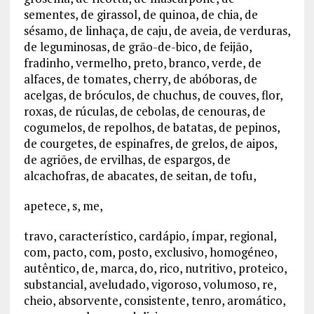
sementes, de girassol, de quinoa, de chia, de
sésamo, de linhaça, de caju, de aveia, de verduras,
de leguminosas, de grão-de-bico, de feijão,
fradinho, vermelho, preto, branco, verde, de
alfaces, de tomates, cherry, de abóboras, de
acelgas, de bróculos, de chuchus, de couves, flor,
roxas, de rúculas, de cebolas, de cenouras, de
cogumelos, de repolhos, de batatas, de pepinos,
de courgetes, de espinafres, de grelos, de aipos,
de agriões, de ervilhas, de espargos, de
alcachofras, de abacates, de seitan, de tofu,
apetece, s, me,
travo, característico, cardápio, ímpar, regional,
com, pacto, com, posto, exclusivo, homogéneo,
autêntico, de, marca, do, rico, nutritivo, proteico,
substancial, aveludado, vigoroso, volumoso, re,
cheio, absorvente, consistente, tenro, aromático,