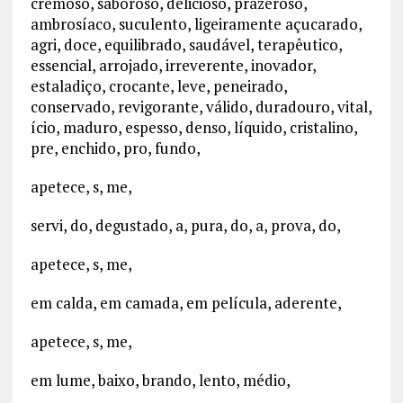
cremoso, saboroso, delicioso, prazeroso,
ambrosíaco, suculento, ligeiramente açucarado,
agri, doce, equilibrado, saudável, terapêutico,
essencial, arrojado, irreverente, inovador,
estaladiço, crocante, leve, peneirado,
conservado, revigorante, válido, duradouro, vital,
ício, maduro, espesso, denso, líquido, cristalino,
pre, enchido, pro, fundo,
apetece, s, me,
servi, do, degustado, a, pura, do, a, prova, do,
apetece, s, me,
em calda, em camada, em película, aderente,
apetece, s, me,
em lume, baixo, brando, lento, médio,