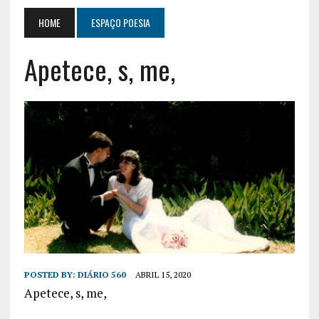
HOME
ESPAÇO POESIA
Apetece, s, me,
POSTED BY:
DIÁRIO 560
ABRIL 15, 2020
Apetece, s, me,