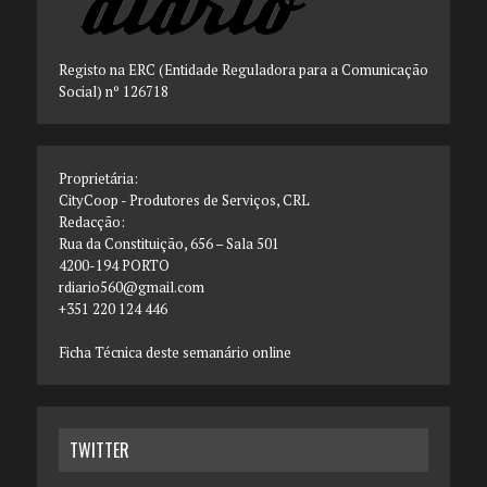
Registo na ERC (Entidade Reguladora para a Comunicação
Social) nº 126718
Proprietária:
CityCoop - Produtores de Serviços, CRL
Redacção:
Rua da Constituição, 656 – Sala 501
4200-194 PORTO
rdiario560@gmail.com
+351 220 124 446
Ficha Técnica deste semanário online
TWITTER