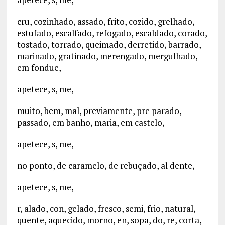
cru, cozinhado, assado, frito, cozido, grelhado,
estufado, escalfado, refogado, escaldado, corado,
tostado, torrado, queimado, derretido, barrado,
marinado, gratinado, merengado, mergulhado,
em fondue,
apetece, s, me,
muito, bem, mal, previamente, pre parado,
passado, em banho, maria, em castelo,
apetece, s, me,
no ponto, de caramelo, de rebuçado, al dente,
apetece, s, me,
r, alado, con, gelado, fresco, semi, frio, natural,
quente, aquecido, morno, en, sopa, do, re, corta,