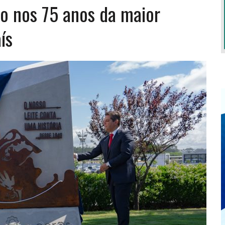
o nos 75 anos da maior
ís