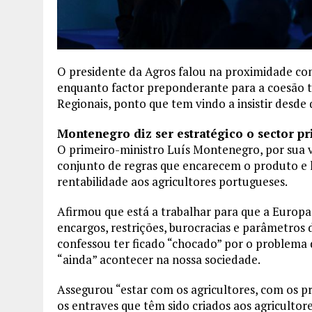
O presidente da Agros falou na proximidade com
enquanto factor preponderante para a coesão ter
Regionais, ponto que tem vindo a insistir desd
Montenegro diz ser estratégico o sector p
O primeiro-ministro Luís Montenegro, por sua
conjunto de regras que encarecem o produto e 
rentabilidade aos agricultores portugueses.
Afirmou que está a trabalhar para que a Europa
encargos, restrições, burocracias e parâmetros
confessou ter ficado “chocado” por o problema d
“ainda” acontecer na nossa sociedade.
Assegurou “estar com os agricultores, com os pr
os entraves que têm sido criados aos agricultore