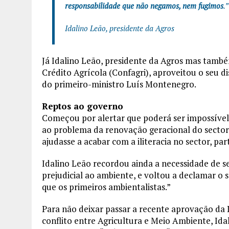
responsabilidade que não negamos, nem fugimos
.”
Idalino Leão, presidente da Agros
Já Idalino Leão, presidente da Agros mas tamb
Crédito Agrícola (Confagri), aproveitou o seu d
do primeiro-ministro Luís Montenegro.
Reptos ao governo
Começou por alertar que poderá ser impossível
ao problema da renovação geracional do sector
ajudasse a acabar com a iliteracia no sector, par
Idalino Leão recordou ainda a necessidade de se
prejudicial ao ambiente, e voltou a declamar o 
que os primeiros ambientalistas.”
Para não deixar passar a recente aprovação da 
conflito entre Agricultura e Meio Ambiente, Id