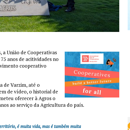
s, a União de Cooperativas
 75 anos de acitividades no
movimento cooperativo
a de Varzim, até o
m de vídeo, o historial de
ometeu oferecer à Agros o
os ao serviço da Agricultura do país.
território, é muita vida, mas é também muita