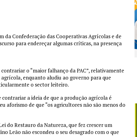
ém da Confederação das Cooperativas Agrícolas e de
iscurso para endereçar algumas críticas, na presença
 contrariar o “maior falhanço da PAC”, relativamente
 agrícola, enquanto aludiu ao governo para que
ticularmente o sector leiteiro.
 contrariar a ideia de que a produção agrícola é
seu aforismo de que “os agricultores não são menos do
Lei do Restauro da Natureza, que fez crescer um
alino Leão não escondeu o seu desagrado com o que