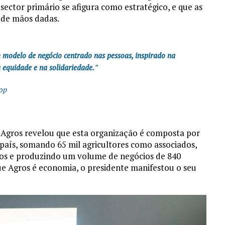
sector primário se afigura como estratégico, e que as
 de mãos dadas.
m modelo de negócio centrado nas pessoas, inspirado na
a equidade e na solidariedade.
”
oop
a Agros revelou que esta organização é composta por
 país, somando 65 mil agricultores como associados,
ctos e produzindo um volume de negócios de 840
e Agros é economia, o presidente manifestou o seu