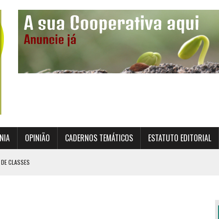
NIA
OPINIÃO
CADERNOS TEMÁTICOS
ESTATUTO EDITORIAL
 DE CLASSES
TO INSTITUCIONAL DA SUPERVISÃO COOPERATIVA
ÇÃO DAS COOPERATIVAS CREDENCIADAS
AL