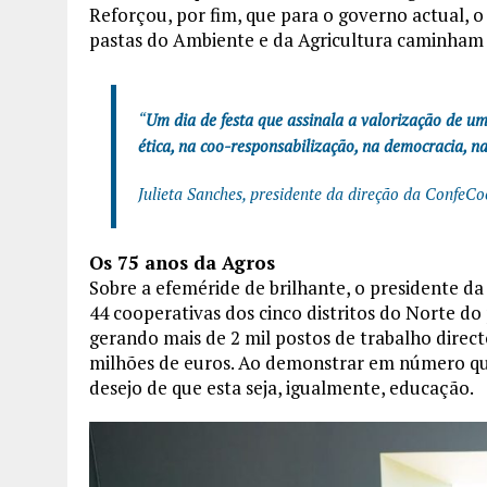
Reforçou, por fim, que para o governo actual, o 
pastas do Ambiente e da Agricultura caminham
“
Um dia de festa que assinala a valorização de u
ética, na coo-responsabilização, na democracia, n
Julieta Sanches, presidente da direção da ConfeC
Os 75 anos da Agros
Sobre a efeméride de brilhante, o presidente d
44 cooperativas dos cinco distritos do Norte do
gerando mais de 2 mil postos de trabalho dire
milhões de euros. Ao demonstrar em número qu
desejo de que esta seja, igualmente, educação.