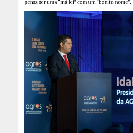
pensa ser uma “má lei” com um “bonito nome”.