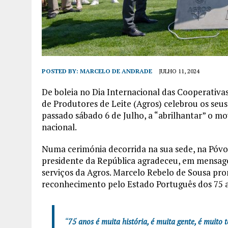
POSTED BY:
MARCELO DE ANDRADE
JULHO 11, 2024
De boleia no Dia Internacional das Cooperativa
de Produtores de Leite (Agros) celebrou os seus
passado sábado 6 de Julho, a “abrilhantar” o 
nacional.
Numa cerimónia decorrida na sua sede, na Póvo
presidente da República agradeceu, em mensage
serviços da Agros. Marcelo Rebelo de Sousa pr
reconhecimento pelo Estado Português dos 75 an
“
75 anos é muita história, é muita gente, é muito 