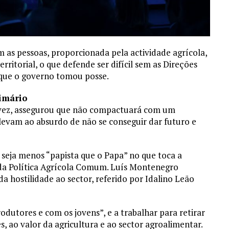
 as pessoas, proporcionada pela actividade agrícola,
ritorial, o que defende ser difícil sem as Direções
e que o governo tomou posse.
rimário
 vez, assegurou que não compactuará com um
levam ao absurdo de não se conseguir dar futuro e
 seja menos “papista que o Papa” no que toca a
 da Política Agrícola Comum. Luís Montenegro
a hostilidade ao sector, referido por Idalino Leão
odutores e com os jovens”, e a trabalhar para retirar
s, ao valor da agricultura e ao sector agroalimentar.