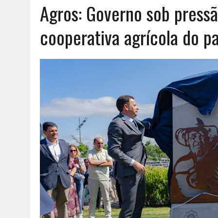
Agros: Governo sob pressã
AGOSTO 6, 2026
|
UM ENTRE MUITOS
cooperativa agrícola do pa