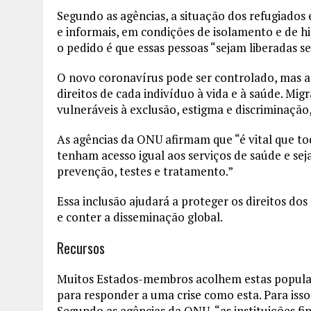
Segundo as agências, a situação dos refugiados
e informais, em condições de isolamento e de hi
o pedido é que essas pessoas “sejam liberadas 
O novo coronavírus pode ser controlado, mas 
direitos de cada indivíduo à vida e à saúde. Mi
vulneráveis à exclusão, estigma e discriminaç
As agências da ONU afirmam que “é vital que tod
tenham acesso igual aos serviços de saúde e sej
prevenção, testes e tratamento.”
Essa inclusão ajudará a proteger os direitos do
e conter a disseminação global.
Recursos
Muitos Estados-membros acolhem estas populaç
para responder a uma crise como esta. Para isso
Segundo as agências da ONU, “as instituições 