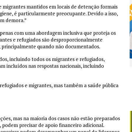
 e migrantes mantidos em locais de detenção formais
giene, é particularmente preocupante. Devido a isso,
sem demora.”
apenas com uma abordagem inclusiva que proteja os
grantes e refugiados são desproporcionalmente
ão, principalmente quando não documentados.
os, incluindo todos os migrantes e refugiados,
am incluídos nas respostas nacionais, incluindo
s refugiados e migrantes, mas também a saúde pública
ões, mas na maioria dos casos não estão preparados
, podem precisar de apoio financeiro adicional.
financeiras podem desempenhar um papel de liderança