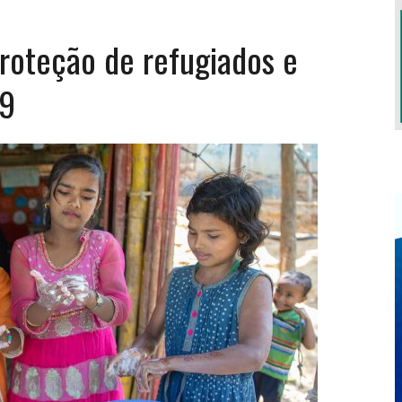
oteção de refugiados e
S TERÁ LUGAR EM OUTUBRO
19