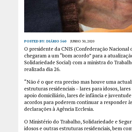
POSTED BY:
DIÁRIO 560
JUNHO 30, 2020
O presidente da CNIS (Confederação Nacional da
chegaram a um “bom acordo” para a atualização 
Solidariedade Social) com a ministra do Trabal
realizada dia 26.
“Não é o que era preciso mas houve uma actual
estruturas residenciais – lares para idosos, lare
apoio domiciliário, lares de infância e juventud
acordos para poderem continuar a responder às 
declarações à Agência Ecclesia.
O Ministério do Trabalho, Solidariedade e Segu
idosos e outras estruturas residenciais, bem co