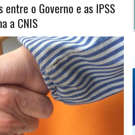
s entre o Governo e as IPSS
ma a CNIS