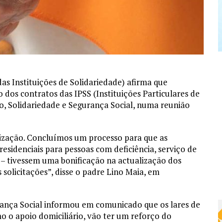
s Instituições de Solidariedade) afirma que
dos contratos das IPSS (Instituições Particulares de
ho, Solidariedade e Segurança Social, numa reunião
ização. Concluímos um processo para que as
s residenciais para pessoas com deficiência, serviço de
e – tivessem uma bonificação na actualização dos
solicitações”, disse o padre Lino Maia, em
rança Social informou em comunicado que os lares de
mo o apoio domiciliário, vão ter um reforço do