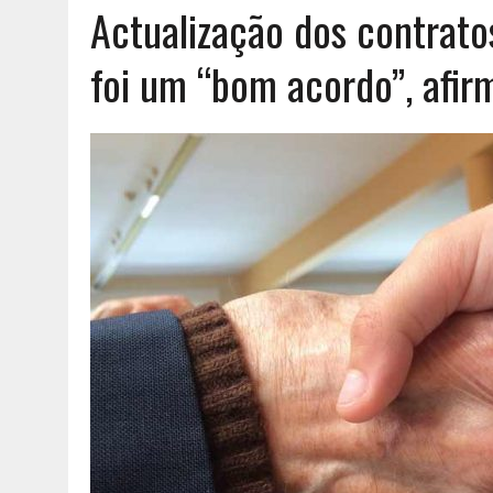
Actualização dos contrato
AGOSTO 6, 2026
|
UM ENTRE MUITOS
foi um “bom acordo”, afir