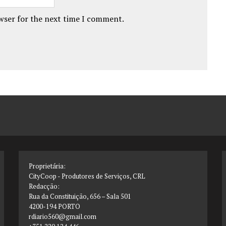
owser for the next time I comment.
Proprietária:
CityCoop - Produtores de Serviços, CRL
Redacção:
Rua da Constituição, 656 – Sala 501
4200-194 PORTO
rdiario560@gmail.com