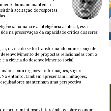
ensamento humano mantém a
esistir à aceitação de respostas
as.
gência humana e a inteligência artificial, essa
side na preservação da capacidade crítica dos seres
gica; o vínculo se foi transformando num espaço de
 e desenvolvimento de propostas relacionadas com o
 e a ciência do desenvolvimento social.
rdinários para organizar informações, sugerir
a. No entanto, também apresentam limitações,
s pesquisadores mantenham uma perspectiva
vo, ocorreram intensos intercâmbios sobre economia