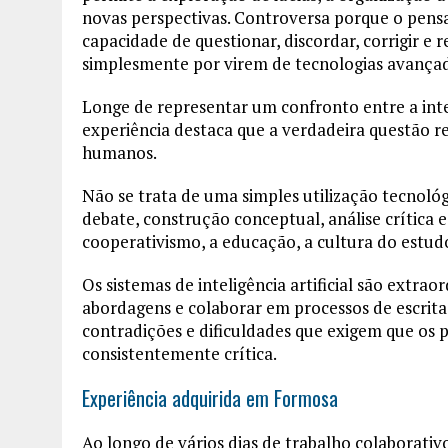
novas perspectivas. Controversa porque o p
capacidade de questionar, discordar, corrigir e r
simplesmente por virem de tecnologias avançad
Longe de representar um confronto entre a inteli
experiência destaca que a verdadeira questão re
humanos.
Não se trata de uma simples utilização tecnoló
debate, construção conceptual, análise crítica
cooperativismo, a educação, a cultura do estudo
Os sistemas de inteligência artificial são extrao
abordagens e colaborar em processos de escrit
contradições e dificuldades que exigem que o
consistentemente crítica.
Experiência adquirida em Formosa
Ao longo de vários dias de trabalho colaborati