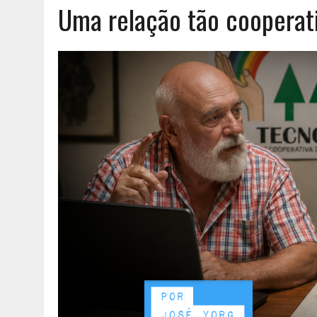
Uma relação tão cooperat
AGOSTO 8, 2026
|
EXPROPRIAÇÕES MUNICIPAIS: GRANDES PODERES 