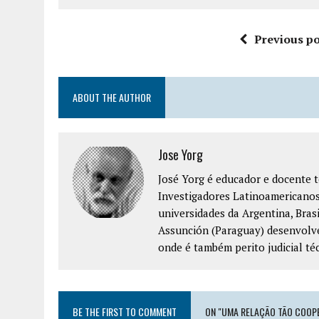
Previous po
ABOUT THE AUTHOR
Jose Yorg
José Yorg é educador e docente 
Investigadores Latinoamericanos
universidades da Argentina, Bras
Assunción (Paraguay) desenvolve
onde é também perito judicial té
BE THE FIRST TO COMMENT
ON "UMA RELAÇÃO TÃO COOP