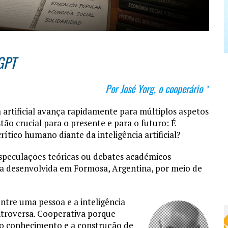
tGPT
Por José Yorg, o cooperário *
 artificial avança rapidamente para múltiplos aspetos
ão crucial para o presente e para o futuro: É
tico humano diante da inteligência artificial?
especulações teóricas ou debates académicos
ta desenvolvida em Formosa, Argentina, por meio de
tre uma pessoa e a inteligência
ontroversa. Cooperativa porque
do conhecimento e a construção de