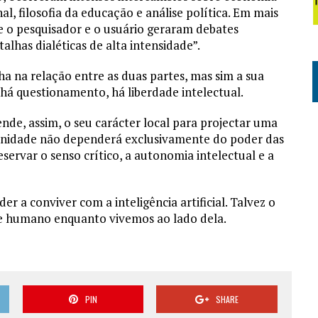
al, filosofia da educação e análise política. Em mais
re o pesquisador e o usuário geraram debates
lhas dialéticas de alta intensidade”.
ha na relação entre as duas partes, mas sim a sua
 há questionamento, há liberdade intelectual.
de, assim, o seu carácter local para projectar uma
manidade não dependerá exclusivamente do poder das
ervar o senso crítico, a autonomia intelectual e a
r a conviver com a inteligência artificial. Talvez o
e humano enquanto vivemos ao lado dela.
PIN
SHARE