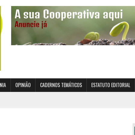
NIA
OPINIÃO
CADERNOS TEMÁTICOS
ESTATUTO EDITORIAL
TO INSTITUCIONAL DA SUPERVISÃO COOPERATIVA
ÇÃO DAS COOPERATIVAS CREDENCIADAS