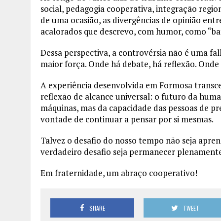
social, pedagogia cooperativa, integração region
de uma ocasião, as divergências de opinião ent
acalorados que descrevo, com humor, como “bata
Dessa perspectiva, a controvérsia não é uma fal
maior força. Onde há debate, há reflexão. Onde
A experiência desenvolvida em Formosa transcen
reflexão de alcance universal: o futuro da hu
máquinas, mas da capacidade das pessoas de pres
vontade de continuar a pensar por si mesmas.
Talvez o desafio do nosso tempo não seja aprende
verdadeiro desafio seja permanecer plenament
Em fraternidade, um abraço cooperativo!
SHARE
TWEET