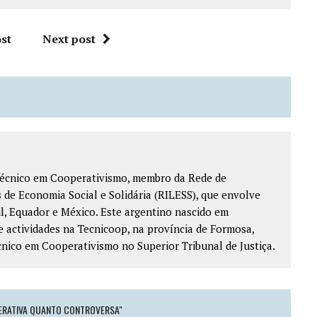
st
Next post
técnico em Cooperativismo, membro da Rede de
 de Economia Social e Solidária (RILESS), que envolve
il, Equador e México. Este argentino nascido em
 actividades na Tecnicoop, na província de Formosa,
cnico em Cooperativismo no Superior Tribunal de Justiça.
ERATIVA QUANTO CONTROVERSA"