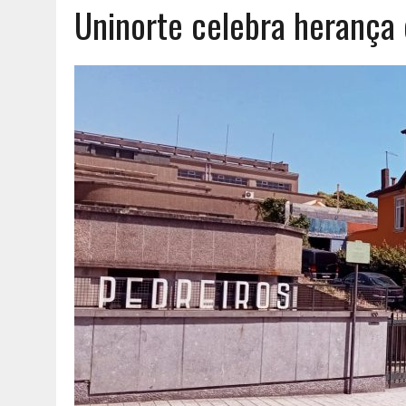
Uninorte celebra herança 
AGOSTO 6, 2026
|
UM ENTRE MUITOS