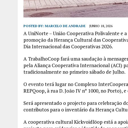
POSTED BY:
MARCELO DE ANDRADE
JUNHO 18, 2026
A UniNorte – União Cooperativa Polivalente e 
promoção da Herança Cultural das Cooperativas
Dia Internacional das Cooperativas 2026.
A TrabalhoCoop fará uma saudação à mensagem
pela Aliança Cooperativa Internacional (ACI) pa
tradicionalmente no primeiro sábado de Julho.
O evento terá lugar no Complexo InterCooperat
REPQoop, à rua D. João IV nº 1000, no Porto), e
Será apresentado o projecto para celebração do
contributos para o inventário da Herança Cult
A cooperativa cultural Kickvoidlöop está a ap