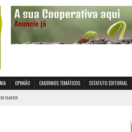
NIA
OPINIÃO
CADERNOS TEMÁTICOS
ESTATUTO EDITORIAL
 DE CLASSES
TO INSTITUCIONAL DA SUPERVISÃO COOPERATIVA
ÇÃO DAS COOPERATIVAS CREDENCIADAS
AL