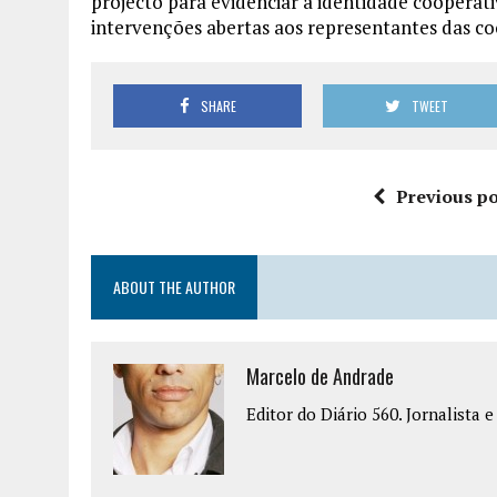
projecto para evidenciar a identidade coopera
intervenções abertas aos representantes das coo
SHARE
TWEET
Previous po
ABOUT THE AUTHOR
Marcelo de Andrade
Editor do Diário 560. Jornalista 