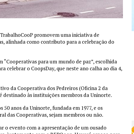
a TrabalhoCooP promovem uma iniciativa de
, alinhada como contributo para a celebração do
 “Cooperativas para um mundo de paz”, escolhida
ra celebrar o CoopsDay, que neste ano calha ao dia 4,
ivo da Cooperativa dos Pedreiros (Oficina 2 da
 é destinado às instituições membros da Uninorte.
s 50 anos da Uninorte, fundada em 1977, e os
ural das Cooperativas, sejam membros ou não.
oiar o evento com a apresentação de um ousado