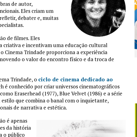
bras de autor,
cionais. Eles criam um
fletir, debater e, muitas
ecialistas.
ão de filmes. Eles
 criativa e incentivam uma educação cultural
, o Cinema Trindade proporciona a experiência
movendo o valor do encontro físico e da troca de
inema Trindade, o
ciclo de cinema dedicado ao
 é conhecido por criar universos cinematográficos
 como Eraserhead (1977), Blue Velvet (1986) e a série
 estilo que combina o banal com o inquietante,
ais de narrativa e estética.
não é apenas
s da história
 o público