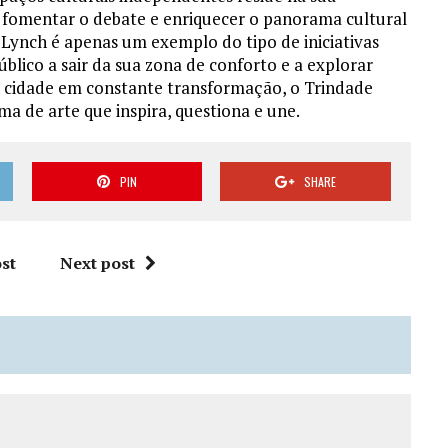
a, fomentar o debate e enriquecer o panorama cultural
 Lynch é apenas um exemplo do tipo de iniciativas
blico a sair da sua zona de conforto e a explorar
a cidade em constante transformação, o Trindade
 de arte que inspira, questiona e une.
PIN
SHARE
st
Next post