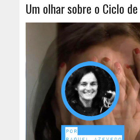
Um olhar sobre o Ciclo d
AGOSTO 6, 2026
|
UM ENTRE MUITOS