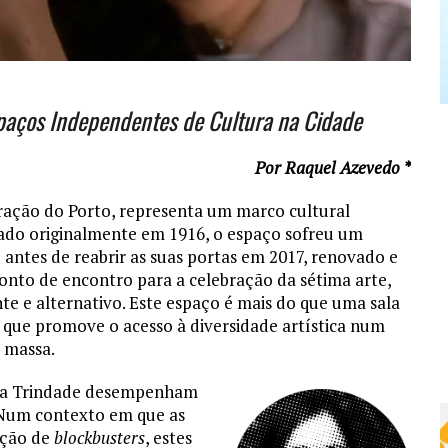
paços Independentes de Cultura na Cidade
Por Raquel Azevedo *
ração do Porto, representa um marco cultural
rado originalmente em 1916, o espaço sofreu um
antes de reabrir as suas portas em 2017, renovado e
onto de encontro para a celebração da sétima arte,
e e alternativo. Este espaço é mais do que uma sala
al que promove o acesso à diversidade artística num
 massa.
ema Trindade desempenham
 Num contexto em que as
ição de
blockbusters
, estes