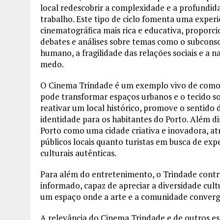
local redescobrir a complexidade e a profundid
trabalho. Este tipo de ciclo fomenta uma experi
cinematográfica mais rica e educativa, proporc
debates e análises sobre temas como o subcons
humano, a fragilidade das relações sociais e a n
medo.
O Cinema Trindade é um exemplo vivo de como 
pode transformar espaços urbanos e o tecido so
reativar um local histórico, promove o sentido 
identidade para os habitantes do Porto. Além di
Porto como uma cidade criativa e inovadora, at
públicos locais quanto turistas em busca de exp
culturais autênticas.
Para além do entretenimento, o Trindade contri
informado, capaz de apreciar a diversidade cultur
um espaço onde a arte e a comunidade converg
A relevância do Cinema Trindade e de outros es