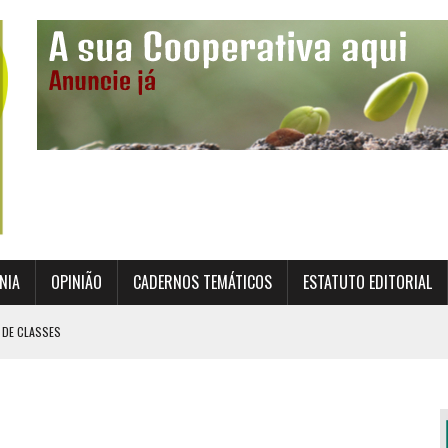
NIA
OPINIÃO
CADERNOS TEMÁTICOS
ESTATUTO EDITORIAL
 DE CLASSES
TO INSTITUCIONAL DA SUPERVISÃO COOPERATIVA
ÇÃO DAS COOPERATIVAS CREDENCIADAS
AL