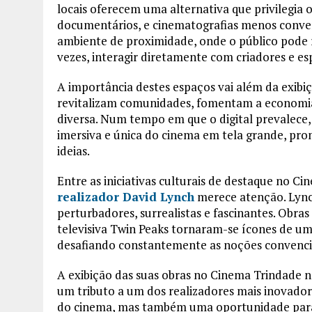
locais oferecem uma alternativa que privilegia o
documentários, e cinematografias menos conven
ambiente de proximidade, onde o público pode re
vezes, interagir diretamente com criadores e esp
A importância destes espaços vai além da exibiç
revitalizam comunidades, fomentam a economia
diversa. Num tempo em que o digital prevalece
imersiva e única do cinema em tela grande, pro
ideias.
Entre as iniciativas culturais de destaque no C
realizador David Lynch
merece atenção. Lynch
perturbadores, surrealistas e fascinantes. Obras
televisiva Twin Peaks tornaram-se ícones de um
desafiando constantemente as noções convencion
A exibição das suas obras no Cinema Trindade 
um tributo a um dos realizadores mais inovadore
do cinema, mas também uma oportunidade para