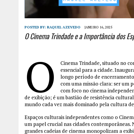
POSTED BY:
RAQUEL AZEVEDO
JANEIRO 16, 2025
O Cinema Trindade e a Importância dos Es
O
Cinema Trindade, situado no co
essencial para a cidade. Inaugu
longo período de encerramento 
com uma missão clara: ser um p
com foco no cinema independent
de exibição; é um bastião de resistência cultur
mundo cada vez mais dominado pela cultura de
Espaços culturais independentes como o Cin
um papel crucial nas cidades contemporâneas.
grandes cadeias de cinema monopolizam a exib