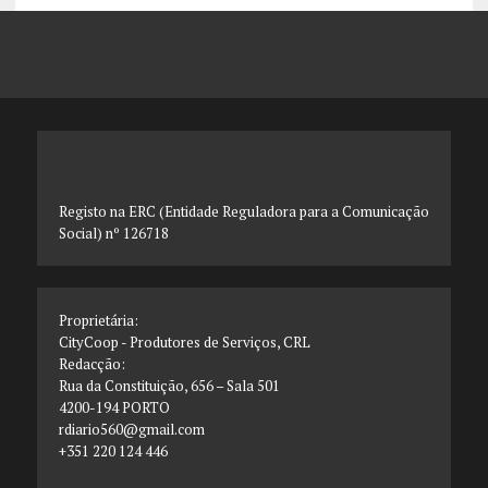
Registo na ERC (Entidade Reguladora para a Comunicação
Social) nº 126718
Proprietária:
CityCoop - Produtores de Serviços, CRL
Redacção:
Rua da Constituição, 656 – Sala 501
4200-194 PORTO
rdiario560@gmail.com
+351 220 124 446