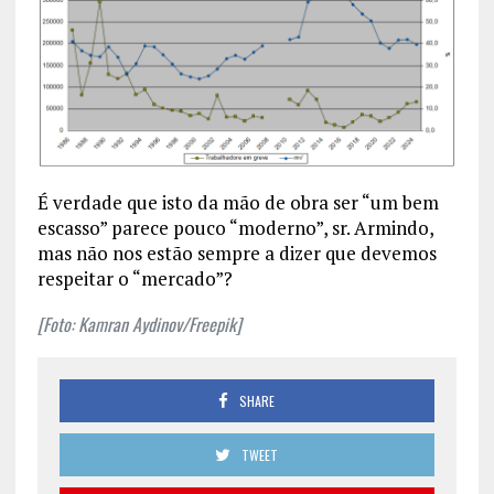
É verdade que isto da mão de obra ser “um bem
escasso” parece pouco “moderno”, sr. Armindo,
mas não nos estão sempre a dizer que devemos
respeitar o “mercado”?
[Foto: Kamran Aydinov/Freepik]
SHARE
TWEET