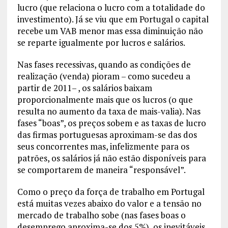
lucro (que relaciona o lucro com a totalidade do
investimento). Já se viu que em Portugal o capital
recebe um VAB menor mas essa diminuição não
se reparte igualmente por lucros e salários.
Nas fases recessivas, quando as condições de
realização (venda) pioram – como sucedeu a
partir de 2011– , os salários baixam
proporcionalmente mais que os lucros (o que
resulta no aumento da taxa de mais-valia). Nas
fases “boas”, os preços sobem e as taxas de lucro
das firmas portuguesas aproximam-se das dos
seus concorrentes mas, infelizmente para os
patrões, os salários já não estão disponíveis para
se comportarem de maneira “responsável”.
Como o preço da força de trabalho em Portugal
está muitas vezes abaixo do valor e a tensão no
mercado de trabalho sobe (nas fases boas o
desemprego aproxima-se dos 5%), os inevitáveis