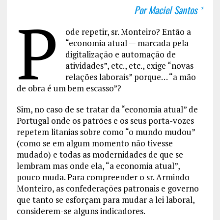
Por Maciel Santos *
P
ode repetir, sr. Monteiro? Então a
“economia atual — marcada pela
digitalização e automação de
atividades”, etc., etc., exige “novas
relações laborais” porque… “a mão
de obra é um bem escasso”?
Sim, no caso de se tratar da “economia atual” de
Portugal onde os patrões e os seus porta-vozes
repetem litanias sobre como “o mundo mudou”
(como se em algum momento não tivesse
mudado) e todas as modernidades de que se
lembram mas onde ela, “a economia atual”,
pouco muda. Para compreender o sr. Armindo
Monteiro, as confederações patronais e governo
que tanto se esforçam para mudar a lei laboral,
considerem-se alguns indicadores.