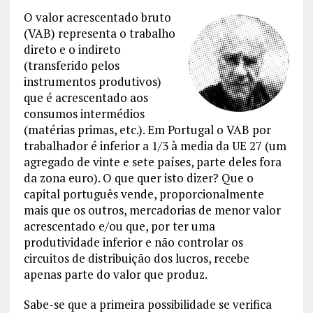
O valor acrescentado bruto
(VAB) representa o trabalho
direto e o indireto
(transferido pelos
instrumentos produtivos)
que é acrescentado aos
consumos intermédios
(matérias primas, etc.). Em Portugal o VAB por
trabalhador é inferior a 1/3 à media da UE 27 (um
agregado de vinte e sete países, parte deles fora
da zona euro). O que quer isto dizer? Que o
capital português vende, proporcionalmente
mais que os outros, mercadorias de menor valor
acrescentado e/ou que, por ter uma
produtividade inferior e não controlar os
circuitos de distribuição dos lucros, recebe
apenas parte do valor que produz.
Sabe-se que a primeira possibilidade se verifica