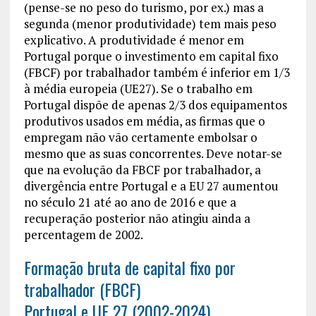
(pense-se no peso do turismo, por ex.) mas a
segunda (menor produtividade) tem mais peso
explicativo. A produtividade é menor em
Portugal porque o investimento em capital fixo
(FBCF) por trabalhador também é inferior em 1/3
à média europeia (UE27). Se o trabalho em
Portugal dispõe de apenas 2/3 dos equipamentos
produtivos usados em média, as firmas que o
empregam não vão certamente embolsar o
mesmo que as suas concorrentes. Deve notar-se
que na evolução da FBCF por trabalhador, a
divergência entre Portugal e a EU 27 aumentou
no século 21 até ao ano de 2016 e que a
recuperação posterior não atingiu ainda a
percentagem de 2002.
Formação bruta de capital fixo por
trabalhador (FBCF)
Portugal e UE 27 (2002-2024)