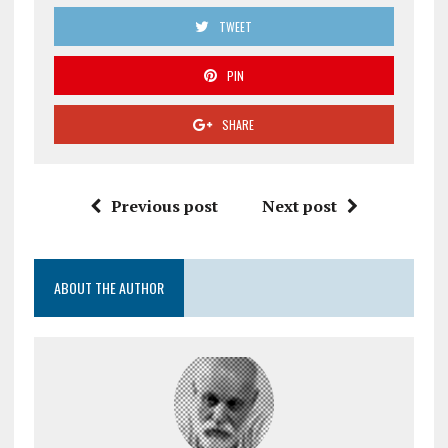
TWEET
PIN
SHARE
Previous post
Next post
ABOUT THE AUTHOR