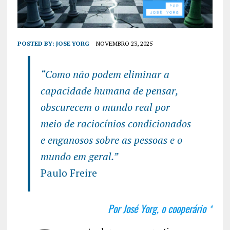
POSTED BY:
JOSE YORG
NOVEMBRO 23, 2025
“Como não podem eliminar a
capacidade humana de pensar,
obscurecem o mundo real por
meio de raciocínios condicionados
e enganosos sobre as pessoas e o
mundo em geral.”
Paulo Freire
Por José Yorg, o cooperário *