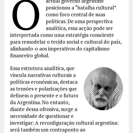
O
actual governo argentino
posicionou a “batalha cultural”
como foco central de suas
políticas. De uma perspectiva
analítica, essa acção pode ser
interpretada como uma estratégia consciente
para remodelar o tecido social e cultural do país,
alinhando-o aos imperativos do capitalismo
financeiro global.
Essa estrutura analítica, que
vincula narrativas culturais a
políticas económicas, destaca
as tensões e polarizações que
definem o presente e o futuro
da Argentina. No entanto,
diante dessa ofensiva, surge a
necessidade de questionar e
investigar: A reconfiguração cultural argentina:
será também um contraponto ao