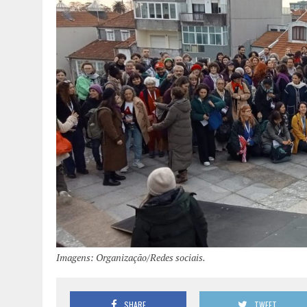
Imagens: Organização/Redes sociais.
SHARE
TWEET