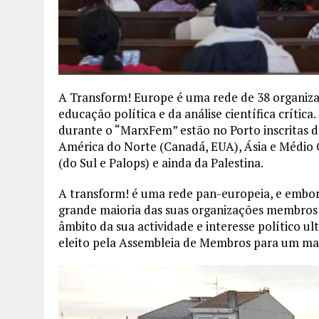
A Transform! Europe é uma rede de 38 organizaç
educação política e da análise científica críti
durante o “MarxFem” estão no Porto inscritas d
América do Norte (Canadá, EUA), Ásia e Médio Ori
(do Sul e Palops) e ainda da Palestina.
A transform! é uma rede pan-europeia, e embo
grande maioria das suas organizações membros 
âmbito da sua actividade e interesse político ul
eleito pela Assembleia de Membros para um ma