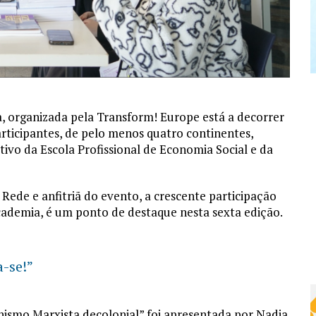
, organizada pela Transform! Europe está a decorrer
participantes, de pelo menos quatro continentes,
o da Escola Profissional de Economia Social e da
ede e anfitriã do evento, a crescente participação
academia, é um ponto de destaque nesta sexta edição.
-se!”
nismo Marxista decolonial” foi apresentada por Nadia