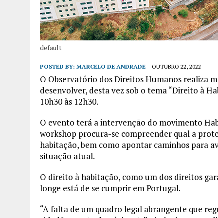
default
POSTED BY:
MARCELO DE ANDRADE
OUTUBRO 22, 2022
O Observatório dos Direitos Humanos realiza m
desenvolver, desta vez sob o tema “Direito à Ha
10h30 às 12h30.
O evento terá a intervenção do movimento Habit
workshop procura-se compreender qual a proteçã
habitação, bem como apontar caminhos para ava
situação atual.
O direito à habitação, como um dos direitos ga
longe está de se cumprir em Portugal.
“A falta de um quadro legal abrangente que regu