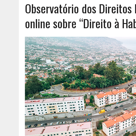
Observatório dos Direitos
AGOSTO 6, 2026
|
UM ENTRE MUITOS
online sobre “Direito à Ha