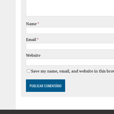
Name
*
Email
*
Website
Save my name, email, and website in this br