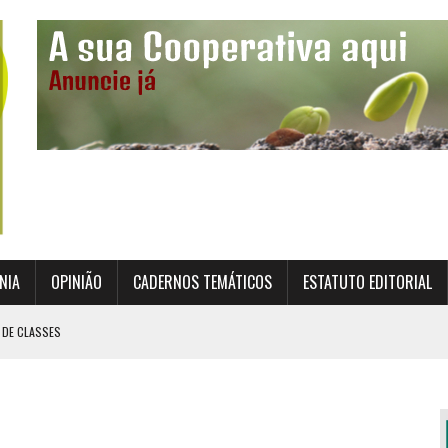
NIA
OPINIÃO
CADERNOS TEMÁTICOS
ESTATUTO EDITORIAL
 DE CLASSES
TO INSTITUCIONAL DA SUPERVISÃO COOPERATIVA
ÇÃO DAS COOPERATIVAS CREDENCIADAS
AL