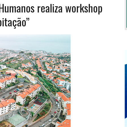
 Humanos realiza workshop
bitação”