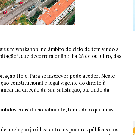
ais um workshop, no âmbito do ciclo de tem vindo a
bitação”, que decorrerá online dia 28 de outubro, das
ação Hoje. Para se inscrever pode aceder . Neste
o constitucional e legal vigente do direito à
nçar na direção da sua satisfação, partindo da
rantidos constitucionalmente, tem sido o que mais
le a relação jurídica entre os poderes públicos e os