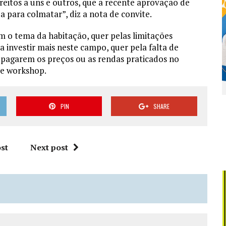
reitos a uns e outros, que a recente aprovação de
 para colmatar”, diz a nota de convite.
m o tema da habitação, quer pelas limitações
a investir mais neste campo, quer pela falta de
pagarem os preços ou as rendas praticados no
te workshop.
PIN
SHARE
st
Next post