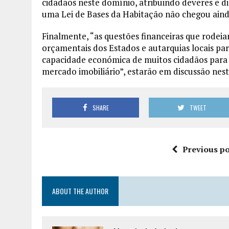
cidadãos neste domínio, atribuindo deveres e di
uma Lei de Bases da Habitação não chegou ainda
Finalmente, “as questões financeiras que rodeia
orçamentais dos Estados e autarquias locais par
capacidade económica de muitos cidadãos para 
mercado imobiliário”, estarão em discussão nes
SHARE
TWEET
Previous po
ABOUT THE AUTHOR